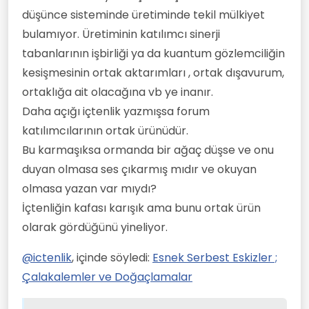
düşünce sisteminde üretiminde tekil mülkiyet
bulamıyor. Üretiminin katılımcı sinerji
tabanlarının işbirliği ya da kuantum gözlemciliğin
kesişmesinin ortak aktarımları , ortak dışavurum,
ortaklığa ait olacağına vb ye inanır.
Daha açığı içtenlik yazmışsa forum
katılımcılarının ortak ürünüdür.
Bu karmaşıksa ormanda bir ağaç düşse ve onu
duyan olmasa ses çıkarmış mıdır ve okuyan
olmasa yazan var mıydı?
İçtenliğin kafası karışık ama bunu ortak ürün
olarak gördüğünü yineliyor.
@
ictenlik
, içinde söyledi:
Esnek Serbest Eskizler ;
Çalakalemler ve Doğaçlamalar