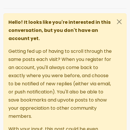
Hello! It looks like you're interested in this
conversation, but you don't have an
account yet.
Getting fed up of having to scroll through the
same posts each visit? When you register for
an account, you'll always come back to
exactly where you were before, and choose
to be notified of new replies (either via email,
or push notification). You'll also be able to
save bookmarks and upvote posts to show
your appreciation to other community
members.
With your input, this post could be even