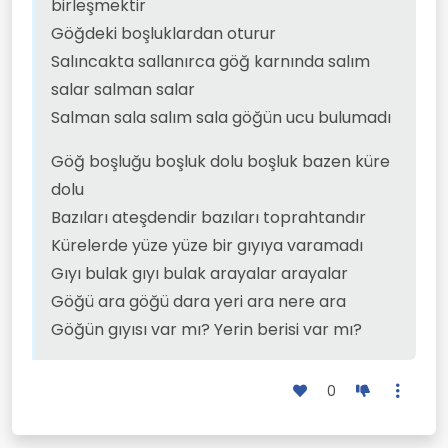
birleşmektir
Göğdeki boşluklardan oturur
Salıncakta sallanırca göğ karnında salım
salar salman salar
Salman sala salım sala göğün ucu bulumadı
Göğ boşluğu boşluk dolu boşluk bazen küre
dolu
Bazıları ateşdendir bazıları toprahtandır
Kürelerde yüze yüze bir gıyıya varamadı
Gıyı bulak gıyı bulak arayalar arayalar
Göğü ara göğü dara yeri ara nere ara
Göğün gıyısı var mı? Yerin berisi var mı?
0