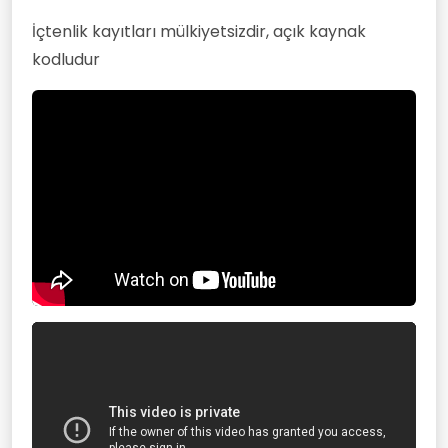
İçtenlik kayıtları mülkiyetsizdir, açık kaynak
kodludur