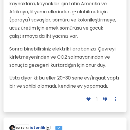
kaynaklara, kaynaklar için Latin Amerika ve
Afrikaya, lityumu ellerinden ç-alabilmek için
(paraya) savaşlar, sömürü ve kolonileştirmeye,
ucuz üretim için emek sömürüsü ve çocuk
çalıştırmaya da ihtiyacınız var.
Sonra binebilirsiniz elektrikli arabanıza. Çevreyi
kirletmeyeninden ve CO2 salmayanından ve
sonuçta gezegeni kurtardığın için onur duy.
Usta diyor ki; bu eller 20-30 sene ev/inşaat yaptı
bir ve sahibi olamadı, kendine ev yapamadı.
1
ictenlik
Katkıcı