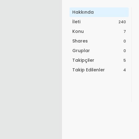
Hakkında
İleti
240
Konu
7
Shares
0
Gruplar
0
Takipçiler
5
Takip Edilenler
4