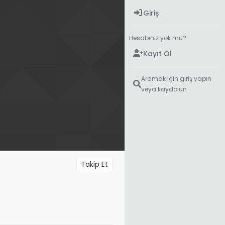
Giriş
Hesabınız yok mu?
Kayıt Ol
Aramak için giriş yapın
veya kaydolun
Takip Et