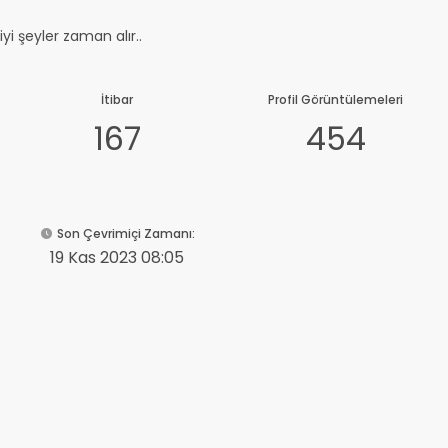
iyi şeyler zaman alır..
İtibar
Profil Görüntülemeleri
167
454
Son Çevrimiçi Zamanı:
19 Kas 2023 08:05