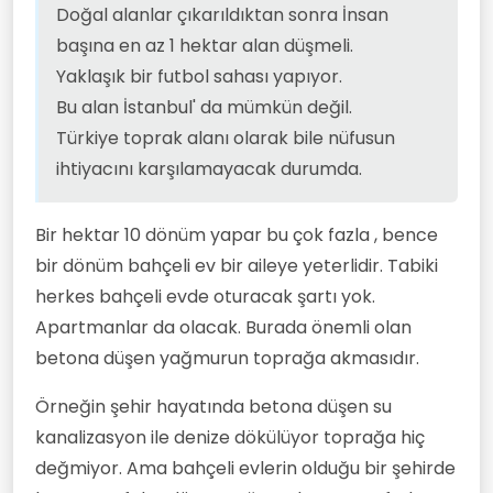
Doğal alanlar çıkarıldıktan sonra İnsan
başına en az 1 hektar alan düşmeli.
Yaklaşık bir futbol sahası yapıyor.
Bu alan İstanbul' da mümkün değil.
Türkiye toprak alanı olarak bile nüfusun
ihtiyacını karşılamayacak durumda.
Bir hektar 10 dönüm yapar bu çok fazla , bence
bir dönüm bahçeli ev bir aileye yeterlidir. Tabiki
herkes bahçeli evde oturacak şartı yok.
Apartmanlar da olacak. Burada önemli olan
betona düşen yağmurun toprağa akmasıdır.
Örneğin şehir hayatında betona düşen su
kanalizasyon ile denize dökülüyor toprağa hiç
değmiyor. Ama bahçeli evlerin olduğu bir şehirde