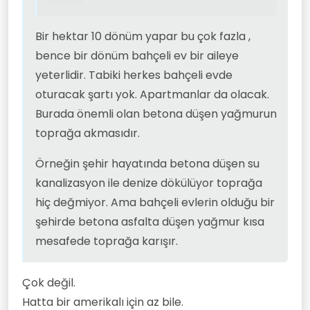
Bir hektar 10 dönüm yapar bu çok fazla ,
bence bir dönüm bahçeli ev bir aileye
yeterlidir. Tabiki herkes bahçeli evde
oturacak şartı yok. Apartmanlar da olacak.
Burada önemli olan betona düşen yağmurun
toprağa akmasıdır.
Örneğin şehir hayatında betona düşen su
kanalizasyon ile denize dökülüyor toprağa
hiç değmiyor. Ama bahçeli evlerin olduğu bir
şehirde betona asfalta düşen yağmur kısa
mesafede toprağa karışır.
Çok değil.
Hatta bir amerikalı için az bile.