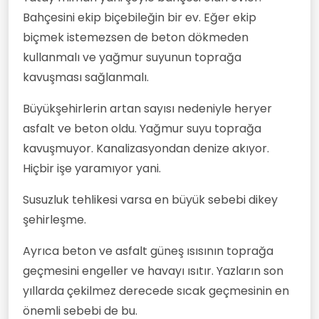
Bahçesini ekip biçebileğin bir ev. Eğer ekip
biçmek istemezsen de beton dökmeden
kullanmalı ve yağmur suyunun toprağa
kavuşması sağlanmalı.
Büyükşehirlerin artan sayısı nedeniyle heryer
asfalt ve beton oldu. Yağmur suyu toprağa
kavuşmuyor. Kanalizasyondan denize akıyor.
Hiçbir işe yaramıyor yani.
Susuzluk tehlikesi varsa en büyük sebebi dikey
şehirleşme.
Ayrıca beton ve asfalt güneş ısısının toprağa
geçmesini engeller ve havayı ısıtır. Yazların son
yıllarda çekilmez derecede sıcak geçmesinin en
önemli sebebi de bu.