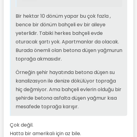
Bir hektar 10 dönüm yapar bu çok fazla ,
bence bir dönüm bahçeli ev bir aileye
yeterlidir. Tabiki herkes bahçeli evde
oturacak şartı yok. Apartmanlar da olacak.
Burada önemli olan betona düşen yağmurun
toprağa akmasıdır.
Örneğin şehir hayatında betona düşen su
kanalizasyon ile denize dökülüyor toprağa
hiç değmiyor. Ama bahçeli evlerin olduğu bir
şehirde betona asfalta düşen yağmur kısa
mesafede toprağa karışır.
Çok değil.
Hatta bir amerikalı için az bile.