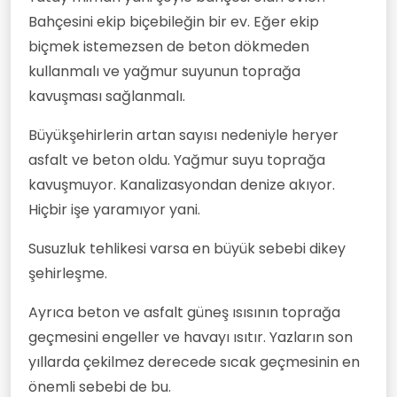
Bahçesini ekip biçebileğin bir ev. Eğer ekip
biçmek istemezsen de beton dökmeden
kullanmalı ve yağmur suyunun toprağa
kavuşması sağlanmalı.
Büyükşehirlerin artan sayısı nedeniyle heryer
asfalt ve beton oldu. Yağmur suyu toprağa
kavuşmuyor. Kanalizasyondan denize akıyor.
Hiçbir işe yaramıyor yani.
Susuzluk tehlikesi varsa en büyük sebebi dikey
şehirleşme.
Ayrıca beton ve asfalt güneş ısısının toprağa
geçmesini engeller ve havayı ısıtır. Yazların son
yıllarda çekilmez derecede sıcak geçmesinin en
önemli sebebi de bu.