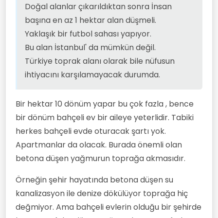
Doğal alanlar çıkarıldıktan sonra İnsan
başına en az 1 hektar alan düşmeli.
Yaklaşık bir futbol sahası yapıyor.
Bu alan İstanbul' da mümkün değil.
Türkiye toprak alanı olarak bile nüfusun
ihtiyacını karşılamayacak durumda.
Bir hektar 10 dönüm yapar bu çok fazla , bence
bir dönüm bahçeli ev bir aileye yeterlidir. Tabiki
herkes bahçeli evde oturacak şartı yok.
Apartmanlar da olacak. Burada önemli olan
betona düşen yağmurun toprağa akmasıdır.
Örneğin şehir hayatında betona düşen su
kanalizasyon ile denize dökülüyor toprağa hiç
değmiyor. Ama bahçeli evlerin olduğu bir şehirde