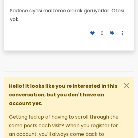
Sadece siyasi malzeme olarak görüyorlar. Ötesi
yok.
0
Hello! It looks like you're interested in this
conversation, but you don't have an
account yet.
Getting fed up of having to scroll through the
same posts each visit? When you register for
an account, you'll always come back to