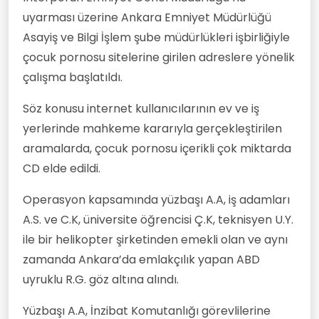
uyarması üzerine Ankara Emniyet Müdürlüğü
Asayiş ve Bilgi İşlem şube müdürlükleri işbirliğiyle
çocuk pornosu sitelerine girilen adreslere yönelik
çalışma başlatıldı.
Söz konusu internet kullanıcılarının ev ve iş
yerlerinde mahkeme kararıyla gerçekleştirilen
aramalarda, çocuk pornosu içerikli çok miktarda
CD elde edildi.
Operasyon kapsamında yüzbaşı A.A, iş adamları
A.S. ve C.K, üniversite öğrencisi Ç.K, teknisyen U.Y.
ile bir helikopter şirketinden emekli olan ve aynı
zamanda Ankara’da emlakçılık yapan ABD
uyruklu R.G. göz altına alındı.
Yüzbaşı A.A, İnzibat Komutanlığı görevlilerine