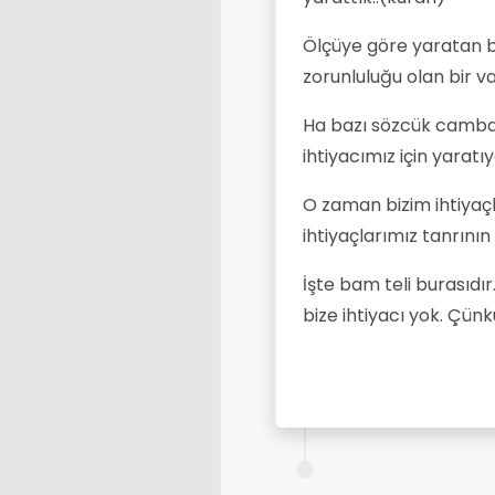
Ölçüye göre yaratan bi
zorunluluğu olan bir va
Ha bazı sözcük cambazla
ihtiyacımız için yaratıy
O zaman bizim ihtiyaçl
ihtiyaçlarımız tanrının i
İşte bam teli burasıdır
bize ihtiyacı yok. Çünkü