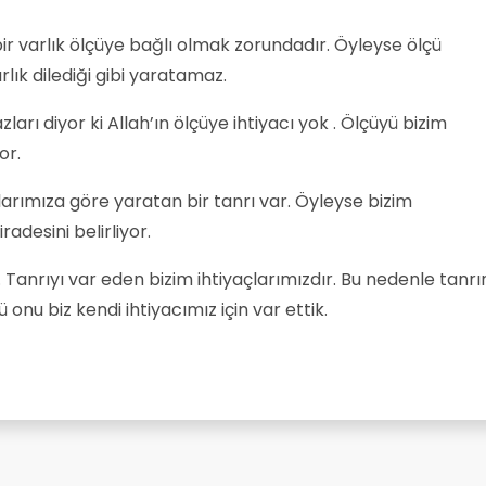
r varlık ölçüye bağlı olmak zorundadır. Öyleyse ölçü
rlık dilediği gibi yaratamaz.
rı diyor ki Allah’ın ölçüye ihtiyacı yok . Ölçüyü bizim
or.
arımıza göre yaratan bir tanrı var. Öyleyse bizim
radesini belirliyor.
. Tanrıyı var eden bizim ihtiyaçlarımızdır. Bu nedenle tanrı
 onu biz kendi ihtiyacımız için var ettik.