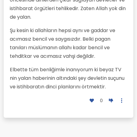
istihbarat örgütleri tehlikedir. Zaten Allah yok din
de yalan.
Şu kesin ki allahların hepsi aynı ve gaddar ve
acımasız bencil ve saygısızdır. Belki pagan
tanıları müslümanın allahı kadar bencil ve
tehditkar ve acımasız vahşi değildir.
Elbette tüm benliğimle inanıyorum ki beyaz TV
nin yalan haberinin altındaki şey devletin suçunu
ve istihbaratın dinci planlarını örtmektir.
0