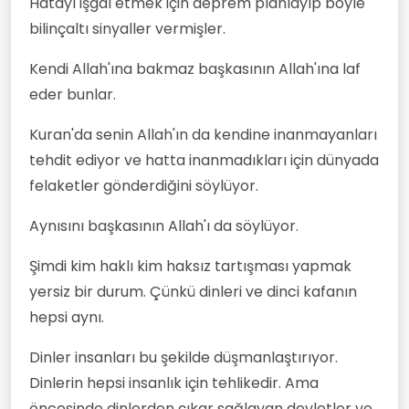
Hatayı işgal etmek için deprem planlayıp böyle
bilinçaltı sinyaller vermişler.
Kendi Allah'ına bakmaz başkasının Allah'ına laf
eder bunlar.
Kuran'da senin Allah'ın da kendine inanmayanları
tehdit ediyor ve hatta inanmadıkları için dünyada
felaketler gönderdiğini söylüyor.
Aynısını başkasının Allah'ı da söylüyor.
Şimdi kim haklı kim haksız tartışması yapmak
yersiz bir durum. Çünkü dinleri ve dinci kafanın
hepsi aynı.
Dinler insanları bu şekilde düşmanlaştırıyor.
Dinlerin hepsi insanlık için tehlikedir. Ama
öncesinde dinlerden çıkar sağlayan devletler ve