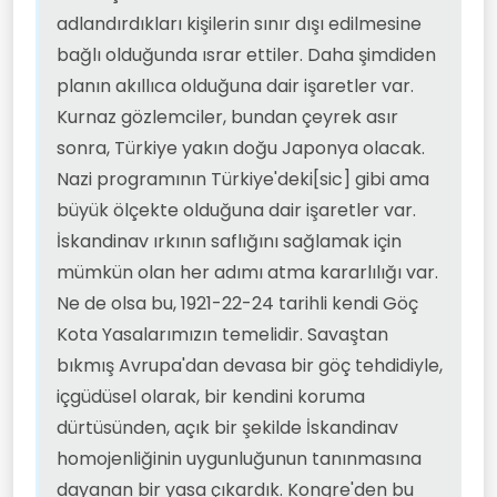
adlandırdıkları kişilerin sınır dışı edilmesine
bağlı olduğunda ısrar ettiler. Daha şimdiden
planın akıllıca olduğuna dair işaretler var.
Kurnaz gözlemciler, bundan çeyrek asır
sonra, Türkiye yakın doğu Japonya olacak.
Nazi programının Türkiye'deki[sic] gibi ama
büyük ölçekte olduğuna dair işaretler var.
İskandinav ırkının saflığını sağlamak için
mümkün olan her adımı atma kararlılığı var.
Ne de olsa bu, 1921-22-24 tarihli kendi Göç
Kota Yasalarımızın temelidir. Savaştan
bıkmış Avrupa'dan devasa bir göç tehdidiyle,
içgüdüsel olarak, bir kendini koruma
dürtüsünden, açık bir şekilde İskandinav
homojenliğinin uygunluğunun tanınmasına
dayanan bir yasa çıkardık. Kongre'den bu