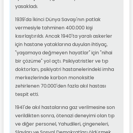
yasakladı.
1939'da İkinci Dünya Savaşı'nın patlak
vermesiyle tahminen 400.000 kişi
kısırlaştırıldı. Ancak 1940'ta yaralı askerler
için hastane yataklarına duyulan ihtiyaç,
"yaşamaya değmeyen hayatlar" için "nihai
bir çözüme" yol açtı. Psikiyatristler ve tıp
doktorları, psikiyatri hastanelerindeki imha
merkezlerinde karbon monoksitle
zehirlenen 70.000'den fazla akıl hastası
tespit etti.
1941'de akıl hastalarına gaz verilmesine son
verildikten sonra, ötenazi deneyimi olan tıp
ve diğer personel, Yahudileri, çingeneleri,
Slavları ve Sosyal Demokratları öldürmek