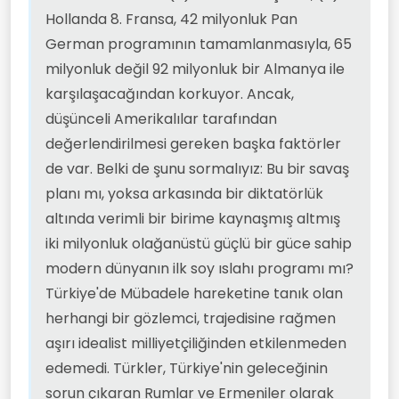
Hollanda 8. Fransa, 42 milyonluk Pan
German programının tamamlanmasıyla, 65
milyonluk değil 92 milyonluk bir Almanya ile
karşılaşacağından korkuyor. Ancak,
düşünceli Amerikalılar tarafından
değerlendirilmesi gereken başka faktörler
de var. Belki de şunu sormalıyız: Bu bir savaş
planı mı, yoksa arkasında bir diktatörlük
altında verimli bir birime kaynaşmış altmış
iki milyonluk olağanüstü güçlü bir güce sahip
modern dünyanın ilk soy ıslahı programı mı?
Türkiye'de Mübadele hareketine tanık olan
herhangi bir gözlemci, trajedisine rağmen
aşırı idealist milliyetçiliğinden etkilenmeden
edemedi. Türkler, Türkiye'nin geleceğinin
sorun çıkaran Rumlar ve Ermeniler olarak