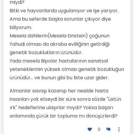
miydi?
Bitki ve hayvanlarda uygulanıyor ve işe yarıyor.
Ama bu seferde başka sorunlar çıkıyor diye
biliyorum.
Mesela dahilerin(Mesela Einstein) çoğunun
Yahudi olması da akraba evliliğinin getirdiği
genetik bozuklukların ürünüdür.
Yada mesela Bipolar hastalarının sanatsal
yeteneklerinin yüksek olması genetik bozukluğun
ürünüdür... ve bunun gibi bu liste uzar gider.
Almanlar savaşı kazanıp her nesilde hasta
insanları yok etseydi bir süre sonra sözde "üstün
ırk" hedeflerine ulaşırlar mıydı? Yoksa başarı
anlamında çürük bir topluma mı dönüşürlerdi?
0