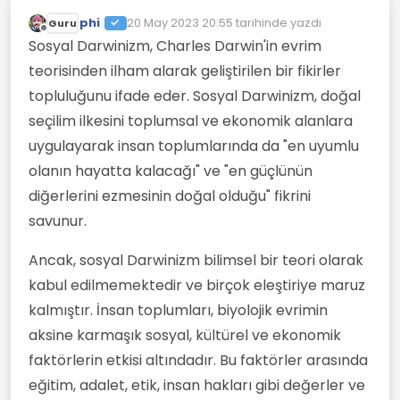
phi
20 May 2023 20:55
tarihinde yazdı
Guru
Son düzenleyen:
Çevrimdışı
Sosyal Darwinizm, Charles Darwin'in evrim
teorisinden ilham alarak geliştirilen bir fikirler
topluluğunu ifade eder. Sosyal Darwinizm, doğal
seçilim ilkesini toplumsal ve ekonomik alanlara
uygulayarak insan toplumlarında da "en uyumlu
olanın hayatta kalacağı" ve "en güçlünün
diğerlerini ezmesinin doğal olduğu" fikrini
savunur.
Ancak, sosyal Darwinizm bilimsel bir teori olarak
kabul edilmemektedir ve birçok eleştiriye maruz
kalmıştır. İnsan toplumları, biyolojik evrimin
aksine karmaşık sosyal, kültürel ve ekonomik
faktörlerin etkisi altındadır. Bu faktörler arasında
eğitim, adalet, etik, insan hakları gibi değerler ve