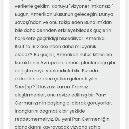
verilerle geldim. Konuyu "vizyoner imkansız!"
Bugün, Amerikan ulusunun geleceğini Dünya
Savaşı'ndan ve onu takip eden Bunalım'dan
bile daha derinden etkileyebilecek güçlerin
harekete geçirildiği hissediliyor. Amerika
1934'te 1912'dekinden daha mı uyanık
olacak? Bu güçler, Amerikan nüfus kitlesinin
karakterini Avrupa'da olması planlandığı gibi
değiştirmeye yönlendirilebilir. Burada
dikkatleri üzerine çeken gelecek yılın
Saer[sp?] Havzası kararı. Fransız
eleştirmenler, onu revize edilmiş bir Pan-
Germanizm'in başlangıcı olarak görüyorlar.
İnançlarını dogmatik bir şekilde
reddetmemeliyiz. Bu yeni Pan Cermenliğin
olanaklarını kavrayacak vizyona sahip