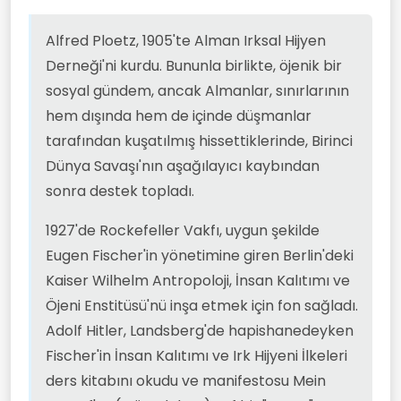
Alfred Ploetz, 1905'te Alman Irksal Hijyen
Derneği'ni kurdu. Bununla birlikte, öjenik bir
sosyal gündem, ancak Almanlar, sınırlarının
hem dışında hem de içinde düşmanlar
tarafından kuşatılmış hissettiklerinde, Birinci
Dünya Savaşı'nın aşağılayıcı kaybından
sonra destek topladı.
1927'de Rockefeller Vakfı, uygun şekilde
Eugen Fischer'in yönetimine giren Berlin'deki
Kaiser Wilhelm Antropoloji, İnsan Kalıtımı ve
Öjeni Enstitüsü'nü inşa etmek için fon sağladı.
Adolf Hitler, Landsberg'de hapishanedeyken
Fischer'in İnsan Kalıtımı ve Irk Hijyeni İlkeleri
ders kitabını okudu ve manifestosu Mein