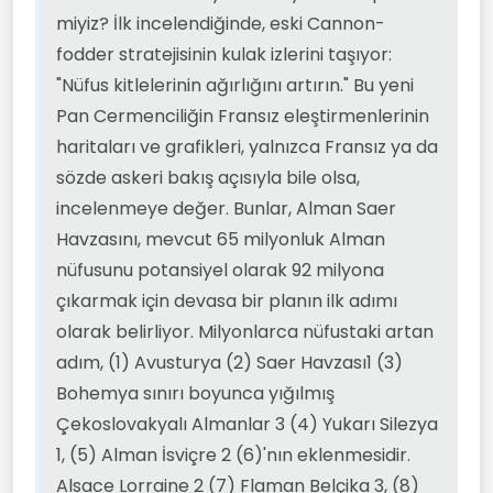
miyiz? İlk incelendiğinde, eski Cannon-
fodder stratejisinin kulak izlerini taşıyor:
"Nüfus kitlelerinin ağırlığını artırın." Bu yeni
Pan Cermenciliğin Fransız eleştirmenlerinin
haritaları ve grafikleri, yalnızca Fransız ya da
sözde askeri bakış açısıyla bile olsa,
incelenmeye değer. Bunlar, Alman Saer
Havzasını, mevcut 65 milyonluk Alman
nüfusunu potansiyel olarak 92 milyona
çıkarmak için devasa bir planın ilk adımı
olarak belirliyor. Milyonlarca nüfustaki artan
adım, (1) Avusturya (2) Saer Havzası1 (3)
Bohemya sınırı boyunca yığılmış
Çekoslovakyalı Almanlar 3 (4) Yukarı Silezya
1, (5) Alman İsviçre 2 (6)'nın eklenmesidir.
Alsace Lorraine 2 (7) Flaman Belçika 3, (8)