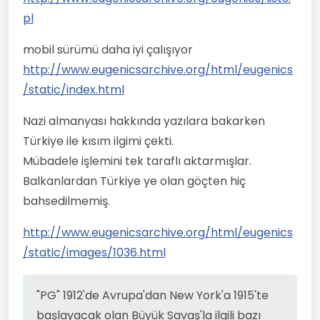
pl
mobil sürümü daha iyi çalışıyor
http://www.eugenicsarchive.org/html/eugenics
/static/index.html
Nazi almanyası hakkında yazılara bakarken
Türkiye ile kısım ilgimi çekti.
Mübadele işlemini tek taraflı aktarmışlar.
Balkanlardan Türkiye ye olan göçten hiç
bahsedilmemiş.
http://www.eugenicsarchive.org/html/eugenics
/static/images/1036.html
"PG" 1912'de Avrupa'dan New York'a 1915'te
başlayacak olan Büyük Savaş'la ilgili bazı