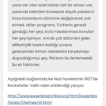
yana var olan tireli lobinin tek bir amacı var,
yukarıda belirtilen konsepte dayalı yasaların
Kota Kanunlarını ölümüne değiştirerek yok
etmek. Hitler programı, Türklerin gerekli
gördüğü her şeyi, Kota Yasalarımıza konulan
her şeyi içeriyor. Ancak çok daha ileri gider.
Milliyetçilik baskın kaldığı sürece,
gelecekteki Alman rekabetini karşılamayı
düşündüğümüz şey, fikirlerin bu ilerlemesidir.
Bu ek faktörler,
Aşağıdaki bağlantıda ise Nazi hareketinin 1927'de
Rockefeller Vakfı ndan etkilendiği yazıyor.
http://www.eugenicsarchive.org/html/eugenics
/static/themes/41.html