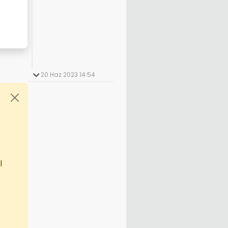
20 Haz 2023 14:54
l