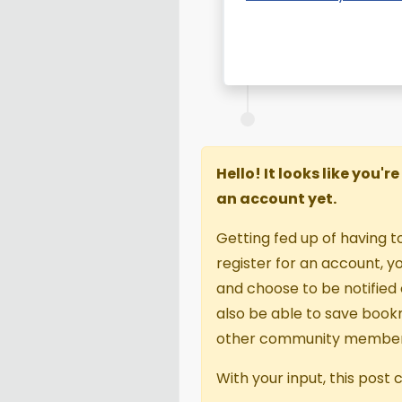
Hello! It looks like you'
an account yet.
Getting fed up of having t
register for an account, 
and choose to be notified o
also be able to save book
other community member
With your input, this post