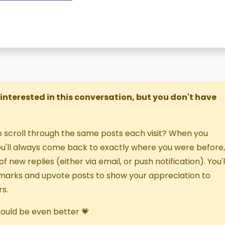
re interested in this conversation, but you don't have
o scroll through the same posts each visit? When you
you'll always come back to exactly where you were before,
f new replies (either via email, or push notification). You'l
marks and upvote posts to show your appreciation to
s.
 could be even better 💗