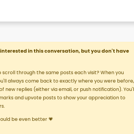
re interested in this conversation, but you don't have
o scroll through the same posts each visit? When you
you'll always come back to exactly where you were before,
f new replies (either via email, or push notification). You'l
marks and upvote posts to show your appreciation to
s.
 could be even better 💗