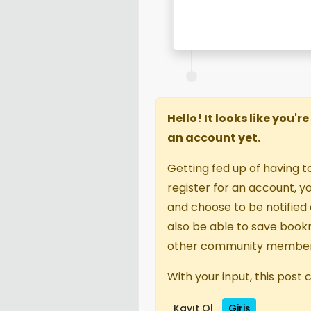
Hello! It looks like you'
an account yet.
Getting fed up of having t
register for an account, 
and choose to be notified o
also be able to save book
other community member
With your input, this post
Kayıt Ol
Giriş