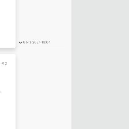
8 Nis 2024 19:04
#2
n