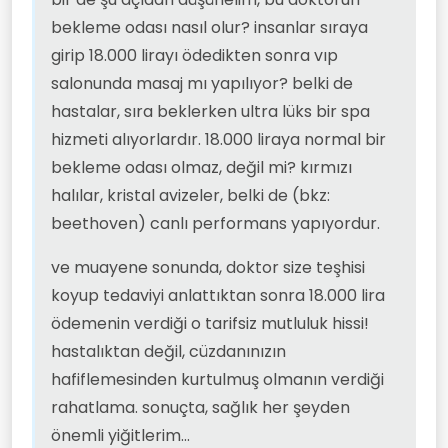
bekleme odası nasıl olur? insanlar sıraya
girip 18.000 lirayı ödedikten sonra vıp
salonunda masaj mı yapılıyor? belki de
hastalar, sıra beklerken ultra lüks bir spa
hizmeti alıyorlardır. 18.000 liraya normal bir
bekleme odası olmaz, değil mi? kırmızı
halılar, kristal avizeler, belki de (bkz:
beethoven) canlı performans yapıyordur.
ve muayene sonunda, doktor size teşhisi
koyup tedaviyi anlattıktan sonra 18.000 lira
ödemenin verdiği o tarifsiz mutluluk hissi!
hastalıktan değil, cüzdanınızın
hafiflemesinden kurtulmuş olmanın verdiği
rahatlama. sonuçta, sağlık her şeyden
önemli yiğitlerim...