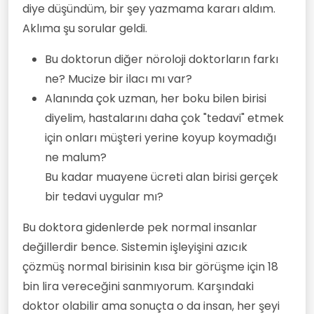
diye düşündüm, bir şey yazmama kararı aldım.
Aklıma şu sorular geldi.
Bu doktorun diğer nöroloji doktorların farkı
ne? Mucize bir ilacı mı var?
Alanında çok uzman, her boku bilen birisi
diyelim, hastalarını daha çok "tedavi" etmek
için onları müşteri yerine koyup koymadığı
ne malum?
Bu kadar muayene ücreti alan birisi gerçek
bir tedavi uygular mı?
Bu doktora gidenlerde pek normal insanlar
değillerdir bence. Sistemin işleyişini azıcık
çözmüş normal birisinin kısa bir görüşme için 18
bin lira vereceğini sanmıyorum. Karşındaki
doktor olabilir ama sonuçta o da insan, her şeyi