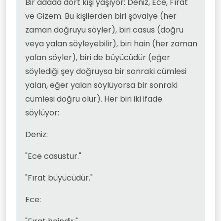
Bir adada dört kişi yaşıyor: Deniz, Ece, Fırat
ve Gizem. Bu kişilerden biri şövalye (her
zaman doğruyu söyler), biri casus (doğru
veya yalan söyleyebilir), biri hain (her zaman
yalan söyler), biri de büyücüdür (eğer
söylediği şey doğruysa bir sonraki cümlesi
yalan, eğer yalan söylüyorsa bir sonraki
cümlesi doğru olur). Her biri iki ifade
söylüyor:
Deniz:
"Ece casustur."
"Fırat büyücüdür."
Ece: