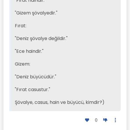
"Fırat haindir."
"Gizem şövalyedir."
Fırat:
"Deniz şövalye değildir."
"Ece haindir."
Gizem:
"Deniz büyücüdür."
"Fırat casustur."
Şövalye, casus, hain ve büyücü, kimdir?)
0