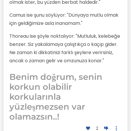
olmak ister, bu yüzden berbat haldedir."
Camus ise şunu söylüyor: "Dünyaya mutlu olmak
için geldiğimize asla inanamam."
Thoreau ise şöyle noktalıyor: "Mutluluk, kelebeğe
benzer. Siz yakalamaya çalıştıkça o kaçıp gider.
Ne zaman ki dikkatinizi farklı şeylere verirsiniz,
ancak o zaman gelir ve omzunuza konar."
Benim doğrum, senin
korkun olabilir
korkularınla
yüzleşmezsen var
olamazsın..!
2