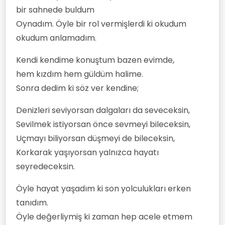
bir sahnede buldum
Oynadım. Öyle bir rol vermişlerdi ki okudum
okudum anlamadım.
Kendi kendime konuştum bazen evimde,
hem kızdım hem güldüm halime.
Sonra dedim ki söz ver kendine;
Denizleri seviyorsan dalgaları da seveceksin,
Sevilmek istiyorsan önce sevmeyi bileceksin,
Uçmayı biliyorsan düşmeyi de bileceksin,
Korkarak yaşıyorsan yalnızca hayatı
seyredeceksin.
Öyle hayat yaşadım ki son yolculukları erken
tanıdım.
Öyle değerliymiş ki zaman hep acele etmem