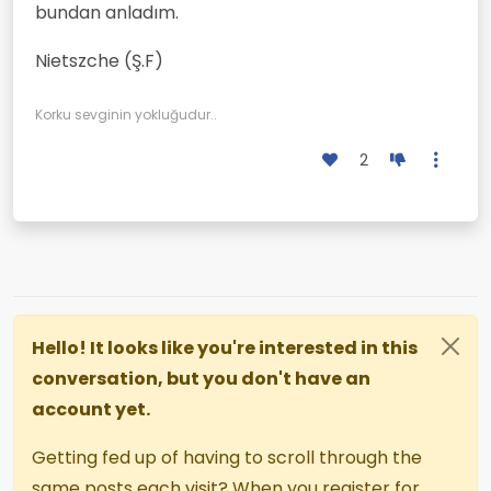
bundan anladım.
Nietszche (Ş.F)
Korku sevginin yokluğudur..
2
Hello! It looks like you're interested in this
conversation, but you don't have an
account yet.
Getting fed up of having to scroll through the
same posts each visit? When you register for