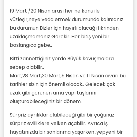
19 Mart /20 Nisan arası her ne konu ile
yüzleşir,neye veda etmek durumunda kalırsanız
bu durumun Bizler için hayırlı olacağı fikrinden
uzaklaşmamanız Gerekir..Her bitiş yeni bir
başlangıca gebe..
Bitti zannettiğiniz yerde Büyük kavuşmalara
sebep olabilir..
Mart,28 Mart,30 Mart,5 Nisan ve 11 Nisan civarı bu
tarihler sizin için önemli olacak.. Gelecek çok
uzak gibi görünen ama yapı taşlarını
oluşturabileceğiniz bir dönem..
Sürpriz ayrılıklar olabileceği gibi bir çoğunuz
sürpriz evliliklere yelken açabilir. Ayrıca iş
hayatınızda bir sonlanma yaşarken ,yepyeni bir