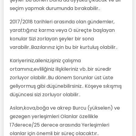
seçim yapmak durumunda bırakabilir..
2017/2018 tarihleri arasında olan gündemler,
yarattığınız karma veya O süreçte başlayan
konular Sizi zorlayan şeyler bir sona
varabilir..Bazılarınız için bu bir kurtuluş olabilir..
Kariyeriniz,aileniz,işiniz çalışma
ortamınız,evliliğiniz ilişkileriniz vb..bir süredir
zorluyor olabilir..Bu dönem Sorunlar üst üste
geliyormuş gibi düşünebilirsiniz.. Köşeye sıkışmış
düşüncesi sizi zorluyor olabilir..
Aslan,kova,boğa ve akrep Burcu (yükselen) ve
gezegen yerleşimleri Olanlar özellikle
17derece/25 derece arasında Yerleşimleri
olanlar için önemli bir süreç olacaktır..