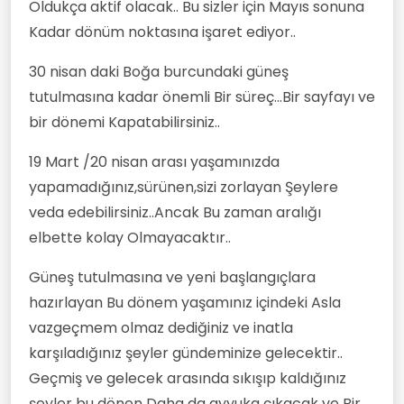
Oldukça aktif olacak.. Bu sizler için Mayıs sonuna
Kadar dönüm noktasına işaret ediyor..
30 nisan daki Boğa burcundaki güneş
tutulmasına kadar önemli Bir süreç...Bir sayfayı ve
bir dönemi Kapatabilirsiniz..
19 Mart /20 nisan arası yaşamınızda
yapamadığınız,sürünen,sizi zorlayan Şeylere
veda edebilirsiniz..Ancak Bu zaman aralığı
elbette kolay Olmayacaktır..
Güneş tutulmasına ve yeni başlangıçlara
hazırlayan Bu dönem yaşamınız içindeki Asla
vazgeçmem olmaz dediğiniz ve inatla
karşıladığınız şeyler gündeminize gelecektir..
Geçmiş ve gelecek arasında sıkışıp kaldığınız
şeyler bu dönen Daha da ayyuka çıkacak ve Bir