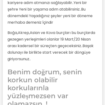
kariyere adım atmanızı sağlayabilir..Yeni bir
şehre Yeni bir yaşama adım atabilirsiniz..Bu
dönemdeki Yaşadığınız şeyler yeni bir döneme
merhaba demeniz İçindir
Boğa,Akrep,AsIan ve Kova burçları bu burçlarda
gezegen yerleşimleri olanlar 19 Mart/20 Nisan
arası kadersel bir süreçten geçeceksiniz..Başak
dolunayı ile birlikte start verecek bir döngüye
giriyorsunuz..
Benim doğrum, senin
korkun olabilir
korkularınla
yüzleşmezsen var
olamazsın..!