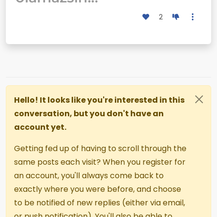
2
Hello! It looks like you're interested in this
conversation, but you don't have an
account yet.
Getting fed up of having to scroll through the
same posts each visit? When you register for
an account, you'll always come back to
exactly where you were before, and choose
to be notified of new replies (either via email,
or push notification). You'll also be able to