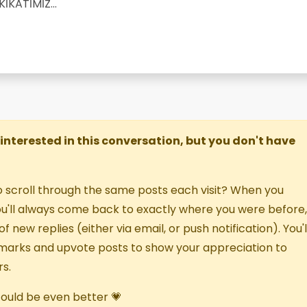
KİKATİMİZ…
re interested in this conversation, but you don't have
o scroll through the same posts each visit? When you
you'll always come back to exactly where you were before,
f new replies (either via email, or push notification). You'l
marks and upvote posts to show your appreciation to
s.
 could be even better 💗