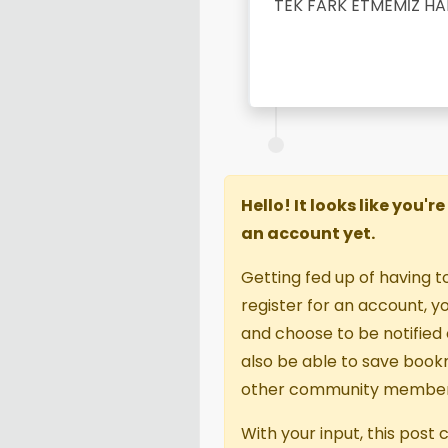
TEK FARK ETMEMİZ HA
Hello! It looks like you'
an account yet.
Getting fed up of having t
register for an account, 
and choose to be notified o
also be able to save book
other community member
With your input, this post