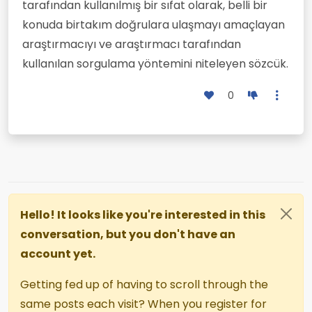
tarafından kullanılmış bir sıfat olarak, belli bir
konuda birtakım doğrulara ulaşmayı amaçlayan
araştırmacıyı ve araştırmacı tarafından
kullanılan sorgula­ma yöntemini niteleyen sözcük.
0
Hello! It looks like you're interested in this
conversation, but you don't have an
account yet.
Getting fed up of having to scroll through the
same posts each visit? When you register for