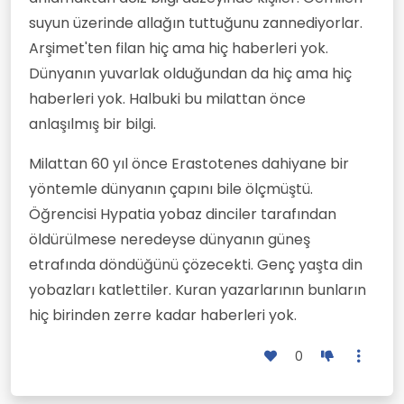
suyun üzerinde allağın tuttuğunu zannediyorlar.
Arşimet'ten filan hiç ama hiç haberleri yok.
Dünyanın yuvarlak olduğundan da hiç ama hiç
haberleri yok. Halbuki bu milattan önce
anlaşılmış bir bilgi.
Milattan 60 yıl önce Erastotenes dahiyane bir
yöntemle dünyanın çapını bile ölçmüştü.
Öğrencisi Hypatia yobaz dinciler tarafından
öldürülmese neredeyse dünyanın güneş
etrafında döndüğünü çözecekti. Genç yaşta din
yobazları katlettiler. Kuran yazarlarının bunların
hiç birinden zerre kadar haberleri yok.
0