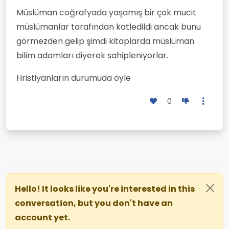
Müslüman coğrafyada yaşamış bir çok mucit
müslümanlar tarafından katledildi ancak bunu
görmezden gelip şimdi kitaplarda müslüman
bilim adamları diyerek sahipleniyorlar.
Hristiyanların durumuda öyle
0
Hello! It looks like you're interested in this
conversation, but you don't have an
account yet.