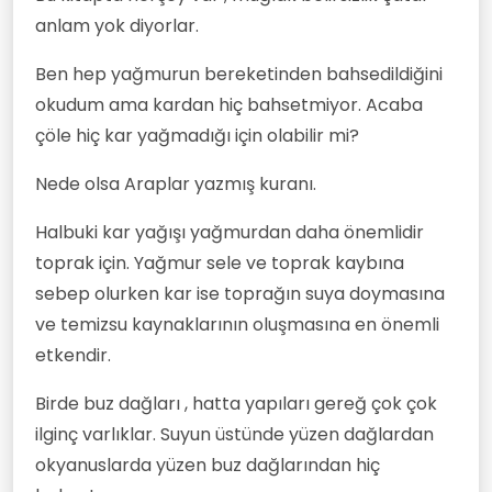
anlam yok diyorlar.
Ben hep yağmurun bereketinden bahsedildiğini
okudum ama kardan hiç bahsetmiyor. Acaba
çöle hiç kar yağmadığı için olabilir mi?
Nede olsa Araplar yazmış kuranı.
Halbuki kar yağışı yağmurdan daha önemlidir
toprak için. Yağmur sele ve toprak kaybına
sebep olurken kar ise toprağın suya doymasına
ve temizsu kaynaklarının oluşmasına en önemli
etkendir.
Birde buz dağları , hatta yapıları gereğ çok çok
ilginç varlıklar. Suyun üstünde yüzen dağlardan
okyanuslarda yüzen buz dağlarından hiç