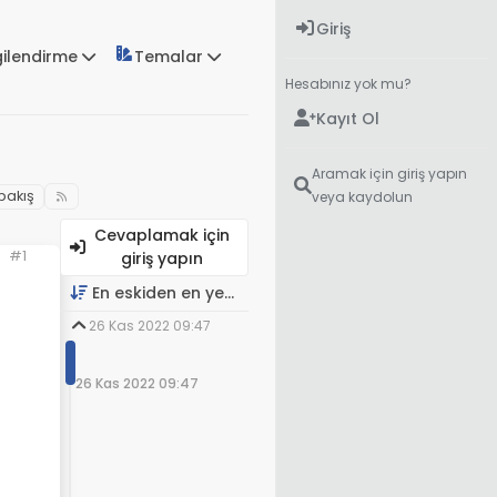
Giriş
gilendirme
Temalar
Hesabınız yok mu?
Kayıt Ol
Aramak için giriş yapın
bakış
veya kaydolun
Cevaplamak için
#1
giriş yapın
En eskiden en yeniye
26 Kas 2022 09:47
26 Kas 2022 09:47