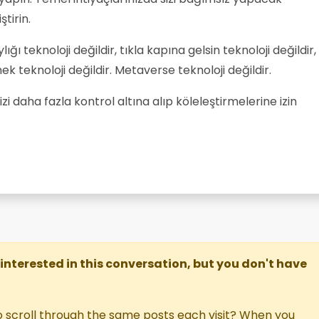
ştirin.
ı teknoloji değildir, tıkla kapına gelsin teknoloji değildir,
k teknoloji değildir. Metaverse teknoloji değildir.
sizi daha fazla kontrol altına alıp köleleştirmelerine izin
re interested in this conversation, but you don't have
o scroll through the same posts each visit? When you