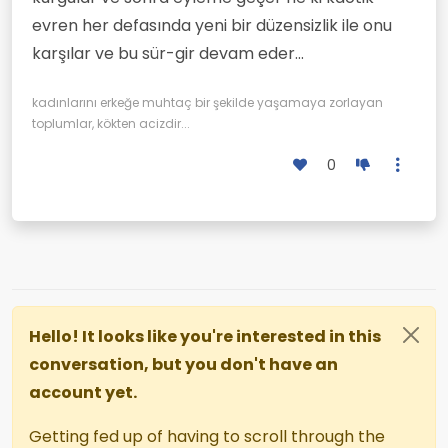
evren her defasında yeni bir düzensizlik ile onu
karşılar ve bu sür-gir devam eder...
kadınlarını erkeğe muhtaç bir şekilde yaşamaya zorlayan
toplumlar, kökten acizdir...
0
Hello! It looks like you're interested in this
conversation, but you don't have an
account yet.
Getting fed up of having to scroll through the