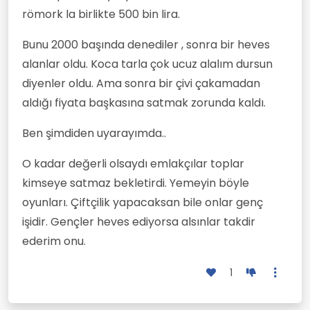
römork la birlikte 500 bin lira.
Bunu 2000 başında denediler , sonra bir heves
alanlar oldu. Koca tarla çok ucuz alalım dursun
diyenler oldu. Ama sonra bir çivi çakamadan
aldığı fiyata başkasına satmak zorunda kaldı.
Ben şimdiden uyarayımda..
O kadar değerli olsaydı emlakçılar toplar
kimseye satmaz bekletirdi. Yemeyin böyle
oyunları. Çiftçilik yapacaksan bile onlar genç
işidir. Gençler heves ediyorsa alsınlar takdir
ederim onu.
1