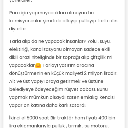
yöneldiler.
Para için yapmayacakları olmayan bu
komisyoncular şimdi de allayıp pullayıp tarla alın
diyorlar.
Tarla alıp da ne yapacak insanlar? Yolu , suyu,
elektiriği, kanalizasyonu olmayan sadece ekili
dikili arazi niteliğinde bir toprağı alıp çiftçilik mi
yapacaklar
Tarlayı yatırım aracına
dönüştürmenin en küçük maliyeti 2 milyon liradır.
Alt ve üst yapıyı oraya getirmek ve üstüne
belediyeye ödeyeceğim rüşvet cabası. Bunu
yapmak mümkün olsaydı zaten emlakçı kendisi
yapar on katına daha karlı satardı.
İkinci el 5000 saat Bir traktör ham fiyatı 400 bin
lira ekipmanlarıyla pulluk , tırmık , su motoru ,