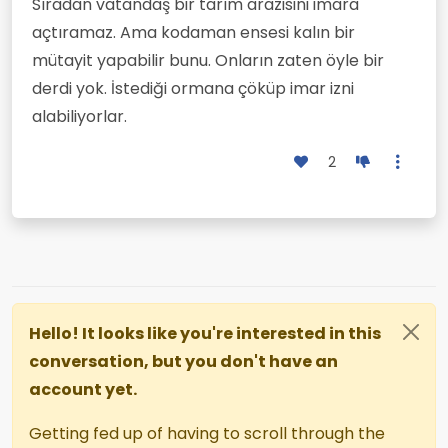
Sıradan vatandaş bir tarım arazisini imara
açtıramaz. Ama kodaman ensesi kalın bir
mütayit yapabilir bunu. Onların zaten öyle bir
derdi yok. İstediği ormana çöküp imar izni
alabiliyorlar.
2
Hello! It looks like you're interested in this
conversation, but you don't have an
account yet.
Getting fed up of having to scroll through the