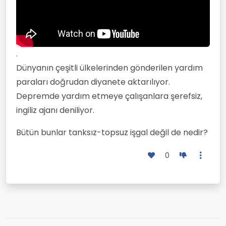
.
Dünyanın çeşitli ülkelerinden gönderilen yardım
paraları doğrudan diyanete aktarılıyor.
Depremde yardım etmeye çalışanlara şerefsiz,
ingiliz ajanı deniliyor.
Bütün bunlar tanksız-topsuz işgal değil de nedir?
0