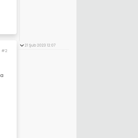
21 Şub 2023 12:07
#2
şa