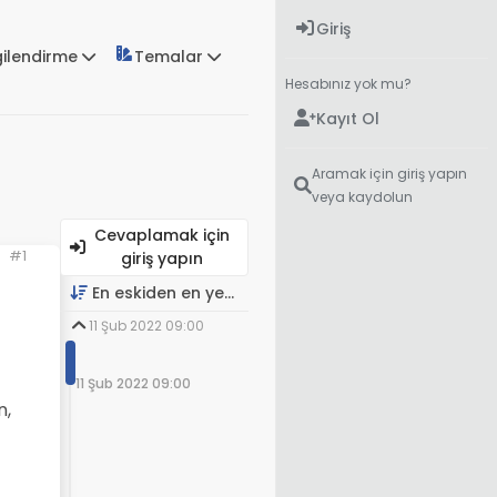
Giriş
gilendirme
Temalar
Hesabınız yok mu?
Kayıt Ol
Aramak için giriş yapın
veya kaydolun
Cevaplamak için
#1
giriş yapın
En eskiden en yeniye
11 Şub 2022 09:00
11 Şub 2022 09:00
n,