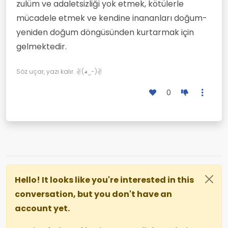
zulüm ve adaletsizliği yok etmek, kötülerle
mücadele etmek ve kendine inananları doğum-
yeniden doğum döngüsünden kurtarmak için
gelmektedir.
Söz uçar, yazı kalır. ✌(◕‿-)✌
0
Hello! It looks like you're interested in this
conversation, but you don't have an
account yet.