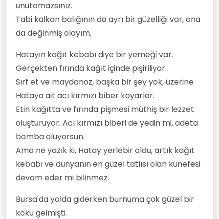
unutamazsınız.
Tabi kalkan balığının da ayrı bir güzelliği var, ona
da değinmiş olayım.
Hatayın kağıt kebabı diye bir yemeği var.
Gerçekten fırında kağıt içinde pişiriliyor.
Sırf et ve maydanoz, başka bir şey yok, üzerine
Hataya ait acı kırmızı biber koyarlar.
Etin kağıtta ve fırında pişmesi müthiş bir lezzet
oluşturuyor. Acı kırmızı biberi de yedin mi, adeta
bomba oluyorsun.
Ama ne yazık ki, Hatay yerlebir oldu, artık kağıt
kebabı ve dünyanın en güzel tatlısı olan künefesi
devam eder mi bilinmez.
Bursa'da yolda giderken burnuma çok güzel bir
koku gelmişti.