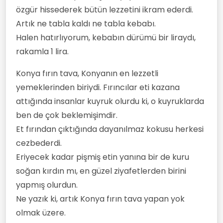
özgür hissederek bütün lezzetini ikram ederdi.
Artık ne tabla kaldı ne tabla kebabı.
Halen hatırlıyorum, kebabın dürümü bir liraydı,
rakamla 1 lira.
Konya fırın tava, Konyanın en lezzetli
yemeklerinden biriydi. Fırıncılar eti kazana
attığında insanlar kuyruk olurdu ki, o kuyruklarda
ben de çok beklemişimdir.
Et fırından çıktığında dayanılmaz kokusu herkesi
cezbederdi.
Eriyecek kadar pişmiş etin yanına bir de kuru
soğan kırdın mı, en güzel ziyafetlerden birini
yapmış olurdun.
Ne yazık ki, artık Konya fırın tava yapan yok
olmak üzere.