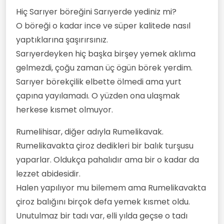
Hiç Sarıyer böreğini Sarıyerde yediniz mi?
O böreği o kadar ince ve süper kalitede nasıl
yaptıklarına şaşırırsınız.
Sarıyerdeyken hiç başka birşey yemek aklıma
gelmezdi, çoğu zaman üç ögün börek yerdim.
Sarıyer börekçilik elbette ölmedi ama yurt
çapına yayılamadı. O yüzden ona ulaşmak
herkese kısmet olmuyor.
Rumelihisar, diğer adıyla Rumelikavak.
Rumelikavakta çiroz dedikleri bir balık turşusu
yaparlar. Oldukça pahalıdır ama bir o kadar da
lezzet abidesidir.
Halen yapılıyor mu bilemem ama Rumelikavakta
çiroz balığını birçok defa yemek kısmet oldu.
Unutulmaz bir tadı var, elli yılda geçse o tadı