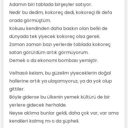
Adamın biri tablada birşeyler satıyor.
Nedir bu dedim, kokoreç dedi, kokoreçi ilk defa
orada görmüştüm.
Kokusu kendinden daha baskın olan belki de
dünyada tek yiyecek kokoreç olsa gerek.
Zaman zaman bazı yerlerde tablada kokoreç
satan görürdüm artık görmüyorum.
Demek o da ekonomi bombası yemiştir.
Velhasılı kelam, bu güzelim yiyeceklerin doğal
hallerine artık ya ulaşamıyoruz, ya da yok olup
gittiler.
Böyle giderse bu ülkenin yemek kültürü de bir
yerlere gidecek herhalde.
Neyse aklıma bunlar geldi, daha çok var, var ama
kendileri kalmış mı o da şüpheli.