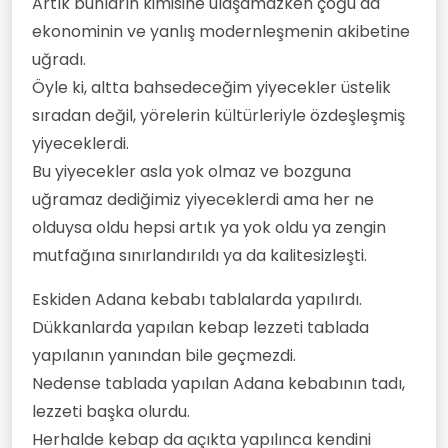
Artık bunların kimisine ulaşamazken çoğu da
ekonominin ve yanlış modernleşmenin akibetine
uğradı.
Öyle ki, altta bahsedeceğim yiyecekler üstelik
sıradan değil, yörelerin kültürleriyle özdeşleşmiş
yiyeceklerdi.
Bu yiyecekler asla yok olmaz ve bozguna
uğramaz dediğimiz yiyeceklerdi ama her ne
olduysa oldu hepsi artık ya yok oldu ya zengin
mutfağına sınırlandırıldı ya da kalitesizleşti.
Eskiden Adana kebabı tablalarda yapılırdı.
Dükkanlarda yapılan kebap lezzeti tablada
yapılanın yanından bile geçmezdi.
Nedense tablada yapılan Adana kebabının tadı,
lezzeti başka olurdu.
Herhalde kebap da açıkta yapılınca kendini