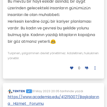
Bu mevzu bir hayli eskidir aslında; bir aygıt
üzerinden gelecekteki insanların günümüzün
insanları ile olan muhabbeti.
Herkesin kendine özgü bir kariyer planlaması
vardır. Bu kadın ve çevresi bu şekilde yolunu
bulmuş işte. Kadının yazdıĝı kitapların kapaĝına
bir göz atmanız yeterli.
Turpinen, şalgaminen devlet yönetilmez. Adaletinen, hukukinen
yönetilir.
0
TENTEN
31 May 2023 20:05
tarihinde yazdı
Son düzenleyen:
Çevrimdışı
https://www.academia.edu/41215007/Başkaların
a_Hizmet_Forumu