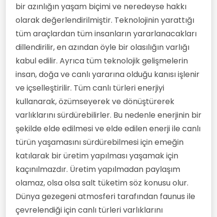
bir azınlığın yaşam biçimi ve neredeyse hakkı
olarak değerlendirilmiştir. Teknolojinin yarattığı
tüm araçlardan tüm insanların yararlanacakları
dillendirilir, en azından öyle bir olasılığın varlığı
kabul edilir. Ayrıca tüm teknolojik gelişmelerin
insan, doğa ve canlı yararına olduğu kanısı işlenir
ve içselleştirilir. Tüm canlı türleri enerjiyi
kullanarak, özümseyerek ve dönüştürerek
varlıklarını sürdürebilirler. Bu nedenle enerjinin bir
şekilde elde edilmesi ve elde edilen enerji ile canlı
türün yaşamasını sürdürebilmesi için emeğin
katılarak bir üretim yapılması yaşamak için
kaçınılmazdır. Üretim yapılmadan paylaşım
olamaz, olsa olsa salt tüketim söz konusu olur.
Dünya gezegeni atmosferi tarafından faunus ile
çevrelendiği için canlı türleri varlıklarını