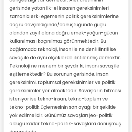
gerisinde yatan ilk-el insanın gereksinimleri
zamanla erk-egemenin politik gereksinimlerine
doğru devşirildiğinde/dönüştüğünde güçlü
olandan zayıf olana doğru emek-yoğun-gücün
kullanılması kaçınılmaz görünmektedir. Bu
bağlamada teknoloji, insan ile ne denli ilintili ise
savaş ile de aynı ölçeklerde ilintilenmiş demektir.
Teknoloji ne menem bir şeydir ki, insanı savaş ile
eşitlemektedir? Bu sorunun gerisinde, insan
gereksinimi, toplumsal gereksinimler ve politik
gereksinimler yer almaktadır. Savaşların bitmesi
isteniyor ise tekno-insan, tekno-toplum ve
tekno-politik üçlemesinin son ayağı bir şekilde
yok edilmelidir. Günümüz savaşları jeo-politik
olduğu kadar tekno-politik-savaşlara dönüşmüş
durumdadır.