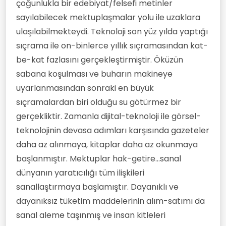
çoğunlukla bir edebiyat/felsefi metinler
sayılabilecek mektuplaşmalar yolu ile uzaklara
ulaşılabilmekteydi. Teknoloji son yüz yılda yaptığı
sıçrama ile on-binlerce yıllık sıçramasından kat-
be-kat fazlasını gerçekleştirmiştir. Öküzün
sabana koşulması ve buharın makineye
uyarlanmasından sonraki en büyük
sıçramalardan biri olduğu su götürmez bir
gerçekliktir. Zamanla dijital-teknoloji ile görsel-
teknolojinin devasa adımları karşısında gazeteler
daha az alınmaya, kitaplar daha az okunmaya
başlanmıştır. Mektuplar hak-getire...sanal
dünyanın yaratıcılığı tüm ilişkileri
sanallaştırmaya başlamıştır. Dayanıklı ve
dayanıksız tüketim maddelerinin alım-satımı da
sanal aleme taşınmış ve insan kitleleri