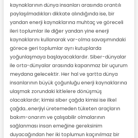
kaynaklarının dünya insanları arasında orantılı
paylaşılmadıkları dikkate alındığında ise, bir
yandan enerji kaynaklarına muhtaç ve göreceli
ileri toplumlar ile diğer yandan yine enerji
kaynaklarını kullanarak var-olma savaşımındaki
görece geri toplumlar ayrı kutuplarda
yoğunlaşmaya başlayacaklardır. Siber-dünyalar
ile orta-dünyalar arasında kapanmaz bir uçurum
meydana gelecektir. Her hal ve şartta dünya
insanlarının büyük çoğunluğu enerji kaynaklarına
ulaşmak zorundaki kitlelere dönüşmüş
olacaklardır; kimisi siber çağda kimisi ise ilkel
çağda...enerjiyi üretemeden tüketen araçların
bakım-onarım ve çalışabilir olmalarının
sağlanması insan emeğine gereksinim
duyacağından her iki toplumun kaçınılmaz bir