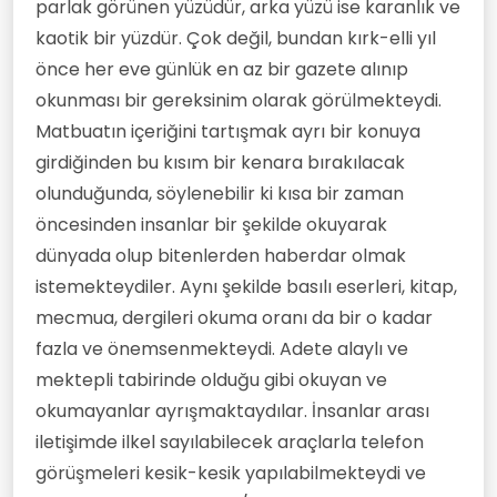
parlak görünen yüzüdür, arka yüzü ise karanlık ve
kaotik bir yüzdür. Çok değil, bundan kırk-elli yıl
önce her eve günlük en az bir gazete alınıp
okunması bir gereksinim olarak görülmekteydi.
Matbuatın içeriğini tartışmak ayrı bir konuya
girdiğinden bu kısım bir kenara bırakılacak
olunduğunda, söylenebilir ki kısa bir zaman
öncesinden insanlar bir şekilde okuyarak
dünyada olup bitenlerden haberdar olmak
istemekteydiler. Aynı şekilde basılı eserleri, kitap,
mecmua, dergileri okuma oranı da bir o kadar
fazla ve önemsenmekteydi. Adete alaylı ve
mektepli tabirinde olduğu gibi okuyan ve
okumayanlar ayrışmaktaydılar. İnsanlar arası
iletişimde ilkel sayılabilecek araçlarla telefon
görüşmeleri kesik-kesik yapılabilmekteydi ve