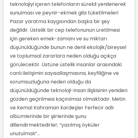
teknolojiyi içeren telefonların sürekli yenilenerek
sunulması ve peynir-ekmek gibi tüketilmeleri
Pazar yaratma kaygısından başka bir şey
değildir. Üstelik bir cep telefonunun üretilmesi
için gereken emek-zamanı ve su miktarı
düşünüldüğünde bunun ne denli ekolojik/bireysel
ve toplumsal zararlara neden olduğu açıkça
görülecektir. Üstüne üstelik insanlar arasındaki
canlı iletişimin sayısallaşmasına, keyfiliğine ve
sorumsuzluğuna neden olduğu da
düşünüldüğünde teknoloji-insan ilişkisinin yeniden
gözden geçirilmesi kaçınılmaz olmaktadır. Metin
ve Kemal Kahraman kardeşler Ferfecir adlı
albümlerinde bir şiirlerinde şunu
dillendirmektedirler; “yazılmış öyküler
unutulmalı”...