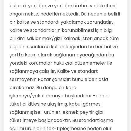
bularak yeniden ve yeniden üretim ve tüketimi
öngörmekte, hedeflemektedir. Bu nedenle belirli
bir kalite ve standardı yakalamak zorundadır.
Kalite ve standartların korunabilmesi için bilgi
birikimi saklanmak/gizli kalmak ister; ancak tüm
bilgiler insanlarca kullanıldığından bu her hal ve
şartta kesin olarak sağlanamayacağından bu
yöndeki korumalar hukuksal düzenlemeler ile
sağlanmaya çalışılır. Kalite ve standart
sermayenin Pazar şansıdır; bunu elden asla
bırakamaz. Bu döngü bir kere
işlemeye/yakalanmaya başlandı mı –bir de
tüketici kitlesine ulaşılmış, kabul görmesi
sağlanmış ise- ürünler, ekmek peynir gibi
tüketilmeye başlanacaktır. Bu standartlaşma
eğilimi ürünlerin tek-tipleşmesine neden olur.