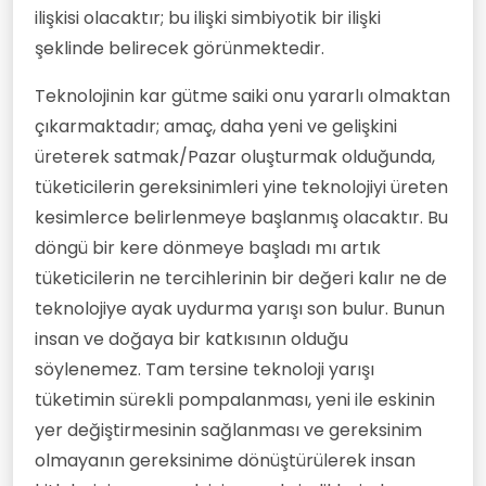
ilişkisi olacaktır; bu ilişki simbiyotik bir ilişki
şeklinde belirecek görünmektedir.
Teknolojinin kar gütme saiki onu yararlı olmaktan
çıkarmaktadır; amaç, daha yeni ve gelişkini
üreterek satmak/Pazar oluşturmak olduğunda,
tüketicilerin gereksinimleri yine teknolojiyi üreten
kesimlerce belirlenmeye başlanmış olacaktır. Bu
döngü bir kere dönmeye başladı mı artık
tüketicilerin ne tercihlerinin bir değeri kalır ne de
teknolojiye ayak uydurma yarışı son bulur. Bunun
insan ve doğaya bir katkısının olduğu
söylenemez. Tam tersine teknoloji yarışı
tüketimin sürekli pompalanması, yeni ile eskinin
yer değiştirmesinin sağlanması ve gereksinim
olmayanın gereksinime dönüştürülerek insan