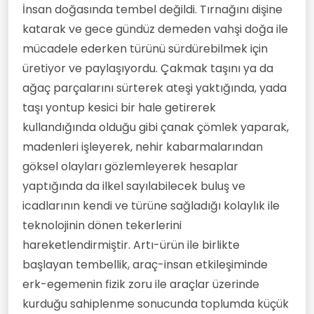
İnsan doğasında tembel değildi. Tırnağını dişine
katarak ve gece gündüz demeden vahşi doğa ile
mücadele ederken türünü sürdürebilmek için
üretiyor ve paylaşıyordu. Çakmak taşını ya da
ağaç parçalarını sürterek ateşi yaktığında, yada
taşı yontup kesici bir hale getirerek
kullandığında olduğu gibi çanak çömlek yaparak,
madenleri işleyerek, nehir kabarmalarından
göksel olayları gözlemleyerek hesaplar
yaptığında da ilkel sayılabilecek buluş ve
icadlarının kendi ve türüne sağladığı kolaylık ile
teknolojinin dönen tekerlerini
hareketlendirmiştir. Artı-ürün ile birlikte
başlayan tembellik, araç-insan etkileşiminde
erk-egemenin fizik zoru ile araçlar üzerinde
kurduğu sahiplenme sonucunda toplumda küçük