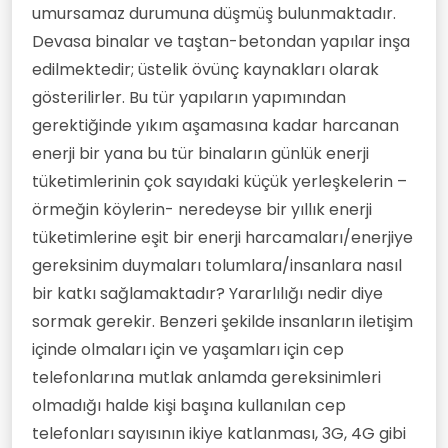
umursamaz durumuna düşmüş bulunmaktadır.
Devasa binalar ve taştan-betondan yapılar inşa
edilmektedir; üstelik övünç kaynakları olarak
gösterilirler. Bu tür yapıların yapımından
gerektiğinde yıkım aşamasına kadar harcanan
enerji bir yana bu tür binaların günlük enerji
tüketimlerinin çok sayıdaki küçük yerleşkelerin –
örmeğin köylerin- neredeyse bir yıllık enerji
tüketimlerine eşit bir enerji harcamaları/enerjiye
gereksinim duymaları tolumlara/insanlara nasıl
bir katkı sağlamaktadır? Yararlılığı nedir diye
sormak gerekir. Benzeri şekilde insanların iletişim
içinde olmaları için ve yaşamları için cep
telefonlarına mutlak anlamda gereksinimleri
olmadığı halde kişi başına kullanılan cep
telefonları sayısının ikiye katlanması, 3G, 4G gibi