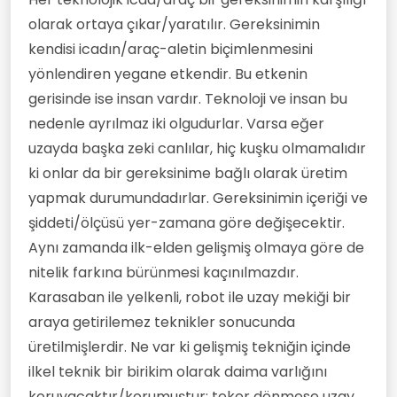
olarak ortaya çıkar/yaratılır. Gereksinimin
kendisi icadın/araç-aletin biçimlenmesini
yönlendiren yegane etkendir. Bu etkenin
gerisinde ise insan vardır. Teknoloji ve insan bu
nedenle ayrılmaz iki olgudurlar. Varsa eğer
uzayda başka zeki canlılar, hiç kuşku olmamalıdır
ki onlar da bir gereksinime bağlı olarak üretim
yapmak durumundadırlar. Gereksinimin içeriği ve
şiddeti/ölçüsü yer-zamana göre değişecektir.
Aynı zamanda ilk-elden gelişmiş olmaya göre de
nitelik farkına bürünmesi kaçınılmazdır.
Karasaban ile yelkenli, robot ile uzay mekiği bir
araya getirilemez teknikler sonucunda
üretilmişlerdir. Ne var ki gelişmiş tekniğin içinde
ilkel teknik bir birikim olarak daima varlığını
koruyacaktır/korumuştur; teker dönmese uzay