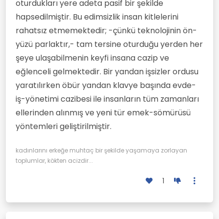
oturdukları yere adeta pasif bir şekilde
hapsedilmiştir. Bu edimsizlik insan kitlelerini
rahatsız etmemektedir; -çünkü teknolojinin ön-
yüzü parlaktır,- tam tersine oturduğu yerden her
şeye ulaşabilmenin keyfi insana cazip ve
eğlenceli gelmektedir. Bir yandan işsizler ordusu
yaratılırken öbür yandan klavye başında evde-
iş-yönetimi cazibesi ile insanların tüm zamanları
ellerinden alınmış ve yeni tür emek-sömürüsü
yöntemleri geliştirilmiştir.
kadınlarını erkeğe muhtaç bir şekilde yaşamaya zorlayan
toplumlar, kökten acizdir...
1