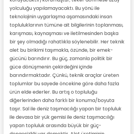
yolculuğu yapılamayacaktı. Bu yönü ile
teknolojinin uygarlaşma aşamasındaki insan
topluluklarının tümüne ait bilgilerinin toplanması,
karışması, kaynaşması ve iletilmesinden başka
bir şey olmadığı rahatlıkla söylenebilir. Her teknik
alet bu birikimi taşımakla, özünde, bir emek-
gücünü barındırır. Bu güç, zamanla politik bir
güce dönüşmenin çekirdeğini içinde
barındırmaktadır. Çünkü, teknik araçlar üreten
toplumlar bu sayede öncekine göre daha fazla
ürün elde ederler. Bu artış o topluluğu
diğerlerinden daha farklı bir konuma/boyuta
taşır. Sal ile deniz taşımacılığı yapan bir topluluk
ile devasa bir yük gemisi ile deniz taşımacılığı
yapan topluluk arasında büyük bir güç-
dengesizliği var demektir. Alet üretiminin