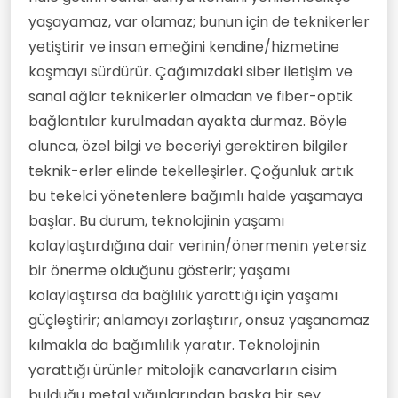
yaşayamaz, var olamaz; bunun için de teknikerler
yetiştirir ve insan emeğini kendine/hizmetine
koşmayı sürdürür. Çağımızdaki siber iletişim ve
sanal ağlar teknikerler olmadan ve fiber-optik
bağlantılar kurulmadan ayakta durmaz. Böyle
olunca, özel bilgi ve beceriyi gerektiren bilgiler
teknik-erler elinde tekelleşirler. Çoğunluk artık
bu tekelci yönetenlere bağımlı halde yaşamaya
başlar. Bu durum, teknolojinin yaşamı
kolaylaştırdığına dair verinin/önermenin yetersiz
bir önerme olduğunu gösterir; yaşamı
kolaylaştırsa da bağlılık yarattığı için yaşamı
güçleştirir; anlamayı zorlaştırır, onsuz yaşanamaz
kılmakla da bağımlılık yaratır. Teknolojinin
yarattığı ürünler mitolojik canavarların cisim
bulduğu metal yığınlarından başka bir şey