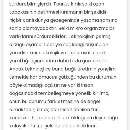
sürdürebilmişlerdir. Faunus kırılırsa ki ozon
tabakasının delinmesi kırılmanın bir şeklidir,
hiçbir canlı dünya gezegeninde yaşama şansına
sahip olamayacaktır. Belki mikro organizmalar
varlıklarını sürdürebilirler. Teknolojinin gelmiş
olduğu aşama itibariyle sağladığı düşünülen
yararlılık onun ekolojik ve toplumsal olarak
yarattığı aşınmadan daha fazla görünebilir.
Ancak teknoloji ve buna bağlı üretimin yönelimi
temelde kar amacını güttüğünden bu durumun
böyle olmadığı açıktır; ne var ki insan
doğasındaki tembelleşmeye yönelik kırılma,
onun bu durumu fark etmesine de engel
olmaktadır; bir açıdan insan denilen tür,
kendisine hitap edebilecek olduğunu düşündüğü
kolaylıkların ne şekilde elde edildiklerini