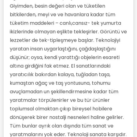
Giyimden, besin değeri olan ve tüketilen
bitkilerden, meyi ve ve havanlara kadar tüm
tüketim maddeleri – canlı,cansız- tek yumurta
ikizlerinde olmayan eşlikte tekleşirler. Görüntü ve
lezzetler de tek-tipleşmeye başlar. Teknolojiyi
yaratan insan uygarlaştığını, çağdaşlaştığını
düşünür; oysa, kendi yarattığı objelerin esareti
altına girdiğini fak etmez. El sanatlarındaki
yaratıcılık bakırdan kalaya, tuğladan taşa,
kumaştan ağaç ve taş yontusuna, tohumu
avuçlamadan un şekillendirmesine kadar tüm
yaratmalar törpülenirler ve bu tür ürünler
toplumsal olmaktan çıkıp bireysel hobilere
dönüşerek birer nostalji nesneleri haline gelirler.
Tüm bunlar ayrık olan dışında tüm sanat ve
yaratmalarını yok eder. Teknoloji sanata karşıdır.