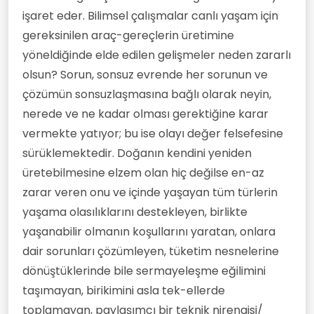
işaret eder. Bilimsel çalışmalar canlı yaşam için
gereksinilen araç-gereçlerin üretimine
yöneldiğinde elde edilen gelişmeler neden zararlı
olsun? Sorun, sonsuz evrende her sorunun ve
çözümün sonsuzlaşmasına bağlı olarak neyin,
nerede ve ne kadar olması gerektiğine karar
vermekte yatıyor; bu ise olayı değer felsefesine
sürüklemektedir. Doğanın kendini yeniden
üretebilmesine elzem olan hiç değilse en-az
zarar veren onu ve içinde yaşayan tüm türlerin
yaşama olasılıklarını destekleyen, birlikte
yaşanabilir olmanın koşullarını yaratan, onlara
dair sorunları çözümleyen, tüketim nesnelerine
dönüştüklerinde bile sermayeleşme eğilimini
taşımayan, birikimini asla tek-ellerde
toplamayan, paylaşımcı bir teknik nirengisi/