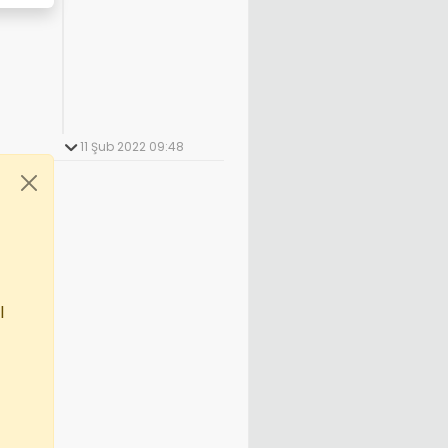
11 Şub 2022 09:48
l