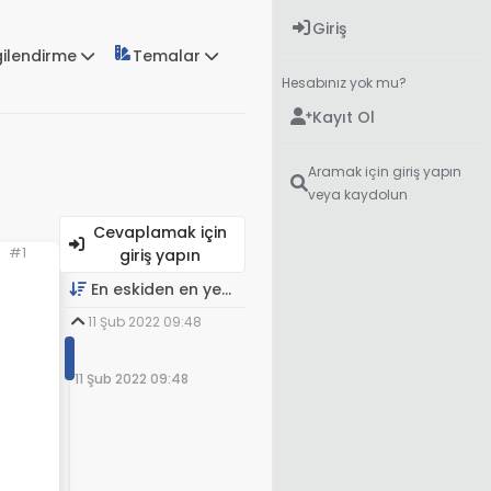
Giriş
gilendirme
Temalar
Hesabınız yok mu?
Kayıt Ol
Aramak için giriş yapın
veya kaydolun
Cevaplamak için
#1
giriş yapın
En eskiden en yeniye
11 Şub 2022 09:48
11 Şub 2022 09:48