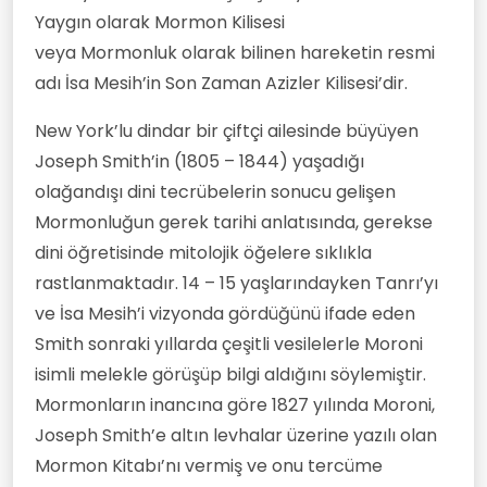
Yaygın olarak Mormon Kilisesi
veya Mormonluk olarak bilinen hareketin resmi
adı İsa Mesih’in Son Zaman Azizler Kilisesi’dir.
New York’lu dindar bir çiftçi ailesinde büyüyen
Joseph Smith’in (1805 – 1844) yaşadığı
olağandışı dini tecrübelerin sonucu gelişen
Mormonluğun gerek tarihi anlatısında, gerekse
dini öğretisinde mitolojik öğelere sıklıkla
rastlanmaktadır. 14 – 15 yaşlarındayken Tanrı’yı
ve İsa Mesih’i vizyonda gördüğünü ifade eden
Smith sonraki yıllarda çeşitli vesilelerle Moroni
isimli melekle görüşüp bilgi aldığını söylemiştir.
Mormonların inancına göre 1827 yılında Moroni,
Joseph Smith’e altın levhalar üzerine yazılı olan
Mormon Kitabı’nı vermiş ve onu tercüme