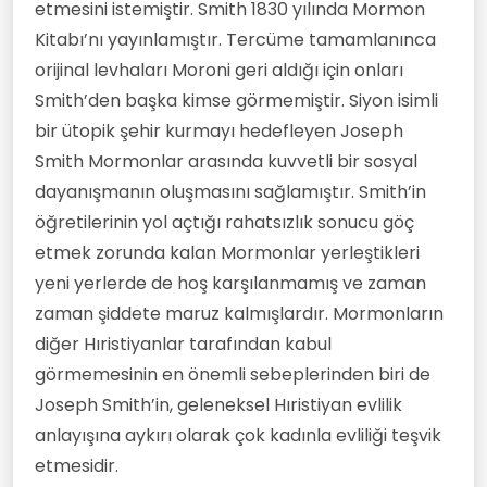
etmesini istemiştir. Smith 1830 yılında Mormon
Kitabı’nı yayınlamıştır. Tercüme tamamlanınca
orijinal levhaları Moroni geri aldığı için onları
Smith’den başka kimse görmemiştir. Siyon isimli
bir ütopik şehir kurmayı hedefleyen Joseph
Smith Mormonlar arasında kuvvetli bir sosyal
dayanışmanın oluşmasını sağlamıştır. Smith’in
öğretilerinin yol açtığı rahatsızlık sonucu göç
etmek zorunda kalan Mormonlar yerleştikleri
yeni yerlerde de hoş karşılanmamış ve zaman
zaman şiddete maruz kalmışlardır. Mormonların
diğer Hıristiyanlar tarafından kabul
görmemesinin en önemli sebeplerinden biri de
Joseph Smith’in, geleneksel Hıristiyan evlilik
anlayışına aykırı olarak çok kadınla evliliği teşvik
etmesidir.