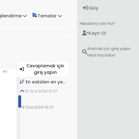
Giriş
gilendirme
Temalar
Hesabınız yok mu?
Kayıt Ol
Aramak için giriş yapın
veya kaydolun
Cevaplamak için
#1
giriş yapın
En eskiden en yeniye
13 Oca 2024 10:27
13 Oca 2024 10:27