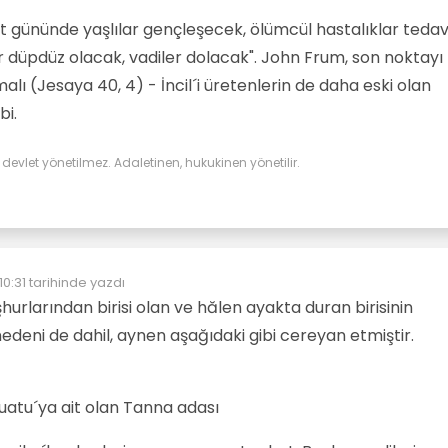
t gününde yaşlılar gençleşecek, ölümcül hastalıklar tedav
r düpdüz olacak, vadiler dolacak". John Frum, son noktayı
alı (Jesaya 40, 4) - İncil´i üretenlerin de daha eski olan
bi.
evlet yönetilmez. Adaletinen, hukukinen yönetilir.
0:31
tarihinde yazdı
yen:
hurlarından birisi olan ve hălen ayakta duran birisinin
nedeni de dahil, aynen aşağıdaki gibi cereyan etmiştir.
uatu´ya ait olan Tanna adası