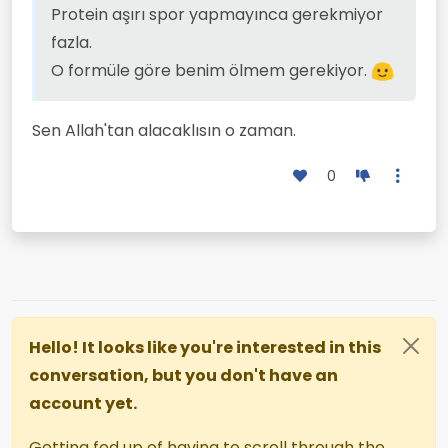
Protein aşırı spor yapmayınca gerekmiyor
fazla.
O formüle göre benim ölmem gerekiyor.
Sen Allah'tan alacaklısın o zaman.
0
Hello! It looks like you're interested in this
conversation, but you don't have an
account yet.
Getting fed up of having to scroll through the