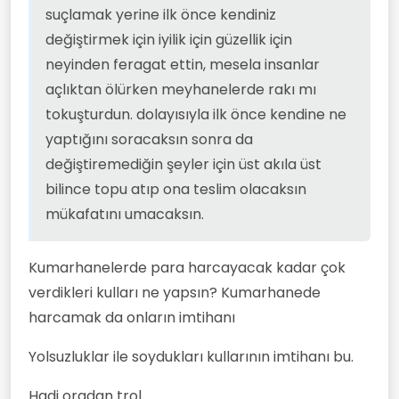
olacaksın mükafatını umacaksın.
suçlamak yerine ilk önce kendiniz
değiştirmek için iyilik için güzellik için
neyinden feragat ettin, mesela insanlar
açlıktan ölürken meyhanelerde rakı mı
tokuşturdun. dolayısıyla ilk önce kendine ne
yaptığını soracaksın sonra da
değiştiremediğin şeyler için üst akıla üst
bilince topu atıp ona teslim olacaksın
mükafatını umacaksın.
Kumarhanelerde para harcayacak kadar çok
verdikleri kulları ne yapsın? Kumarhanede
harcamak da onların imtihanı
Yolsuzluklar ile soydukları kullarının imtihanı bu.
Hadi oradan trol