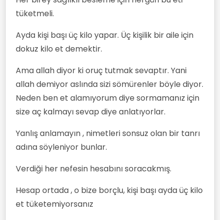
tüketmeli.
Ayda kişi başı üç kilo yapar. Üç kişilik bir aile için
dokuz kilo et demektir.
Ama allah diyor ki oruç tutmak sevaptır. Yani
allah demiyor aslında sizi sömürenler böyle diyor.
Neden ben et alamıyorum diye sormamanız için
size aç kalmayı sevap diye anlatıyorlar.
Yanlış anlamayın , nimetleri sonsuz olan bir tanrı
adına söyleniyor bunlar.
Verdiği her nefesin hesabını soracakmış.
Hesap ortada , o bize borçlu, kişi başı ayda üç kilo
et tüketemiyorsanız