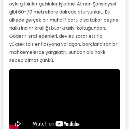
öyle gitsinler gelsinler işlerine. Alman Şansölysei
gibi 60-70 metrekare dairede otursunlar... Bu
ülkede gerçek bir muhalif parti olsa takar peşine
halkı indirir krallığı,büorkrasiyi koltuğundan.
Göderir israf edenleri, devleti zarar ettirip,
yüksek faiz enflasyona yol açan, borçlandıranları
mahkemelerde yargılatır. Bundan ala haklı
sebep olmaz çünkü.