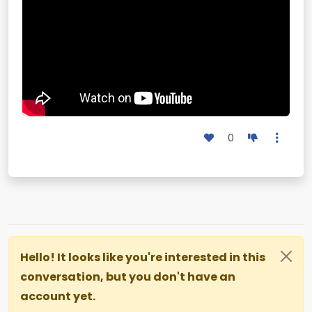
0
Hello! It looks like you're interested in this
conversation, but you don't have an
account yet.