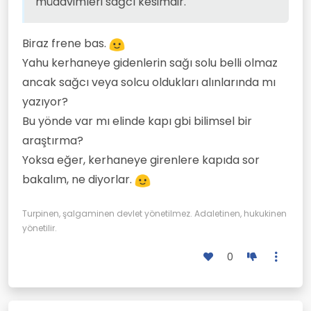
müdavimleri sağcı kesimdir.
Biraz frene bas.
Yahu kerhaneye gidenlerin sağı solu belli olmaz
ancak sağcı veya solcu oldukları alınlarında mı
yazıyor?
Bu yönde var mı elinde kapı gbi bilimsel bir
araştırma?
Yoksa eğer, kerhaneye girenlere kapıda sor
bakalım, ne diyorlar.
Turpinen, şalgaminen devlet yönetilmez. Adaletinen, hukukinen
yönetilir.
0