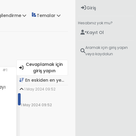
Giriş
gilendirme
Temalar
Hesabınız yok mu?
Kayıt Ol
Aramak için giriş yapın
veya kaydolun
Cevaplamak için
#1
giriş yapın
En eskiden en yeniye
ayı
1 May 2024 09:52
1 May 2024 09:52