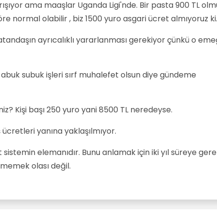
ışıyor ama maaşlar Uganda Ligi'nde. Bir pasta 900 TL olm
öre normal olabilir , biz 1500 yuro asgari ücret almıyoruz ki
atandaşın ayrıcalıklı yararlanması gerekiyor çünkü o eme
 abuk subuk işleri sırf muhalefet olsun diye gündeme
iz? Kişi başı 250 yuro yani 8500 TL neredeyse.
ş ücretleri yanına yaklaşılmıyor.
 sistemin elemanıdır. Bunu anlamak için iki yıl süreye ger
örmemek olası değil.