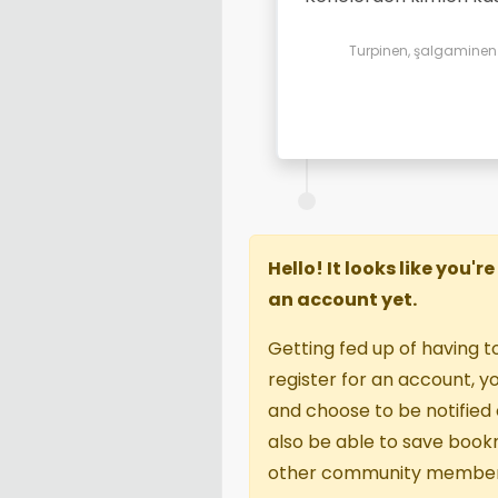
Turpinen, şalgaminen d
Hello! It looks like you'
an account yet.
Getting fed up of having t
register for an account, 
and choose to be notified o
also be able to save book
other community member