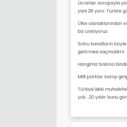
Ücretler avrupayla yar
yani 28 yuro. Turiste g
Ülke olanaklarından v
biz üretiyoruz.
Solcu kanalların böyle
getirmesi saçmalıktır.
Hangimiz balona bindin
Milli parklar kamp giri
Türkiye'deki muhalefet
yok . 20 yıldır bunu g