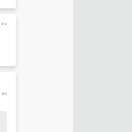
#4
#5