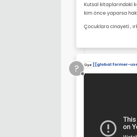
Kutsal kitaplarındaki k
kim önce yaparsa haklı
Çocuklara cinayeti , ırk
[[global:former-us
?
Üye
Çevrimdışı