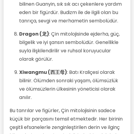
bilinen Guanyin, sık sık acı çekenlere yardım
eden bir figürdür. Budizm ile de ilgili olan bu
tanrıça, sevgi ve merhametin sembolüdür.
Dragon (龙)
: Çin mitolojisinde ejderha, güç,
bilgelik ve iyi şansın sembolüdür. Genellikle
suyla ilişkilendirilir ve ruhsal koruyucular
olarak görülür.
Xiwangmu (西王母)
: Batı Kraliçesi olarak
bilinir. Ölümden sonraki yaşam, ölümsüzlük
ve ölümsüzlerin ülkesinin yöneticisi olarak
anılır.
Bu tanrılar ve figürler, Çin mitolojisinin sadece
küçük bir parçasını temsil etmektedir. Her birinin
çeşitli efsanelerle zenginleştirilen derin ve ilginç