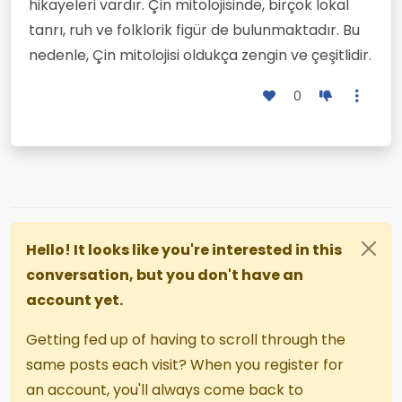
hikayeleri vardır. Çin mitolojisinde, birçok lokal
tanrı, ruh ve folklorik figür de bulunmaktadır. Bu
nedenle, Çin mitolojisi oldukça zengin ve çeşitlidir.
0
Hello! It looks like you're interested in this
conversation, but you don't have an
account yet.
Getting fed up of having to scroll through the
same posts each visit? When you register for
an account, you'll always come back to