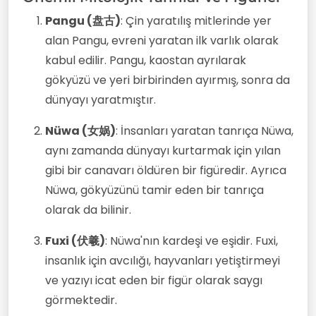
Pangu (盘古)
: Çin yaratılış mitlerinde yer
alan Pangu, evreni yaratan ilk varlık olarak
kabul edilir. Pangu, kaostan ayrılarak
gökyüzü ve yeri birbirinden ayırmış, sonra da
dünyayı yaratmıştır.
Nüwa (女娲)
: İnsanları yaratan tanrıça Nüwa,
aynı zamanda dünyayı kurtarmak için yılan
gibi bir canavarı öldüren bir figüredir. Ayrıca
Nüwa, gökyüzünü tamir eden bir tanrıça
olarak da bilinir.
Fuxi (伏羲)
: Nüwa'nın kardeşi ve eşidir. Fuxi,
insanlık için avcılığı, hayvanları yetiştirmeyi
ve yazıyı icat eden bir figür olarak saygı
görmektedir.