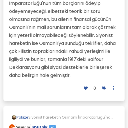
İmparatorluğu'nun tüm borçlarını ödeyip
ödeyemeyeceği, elbetteki teorik bir soru
olmasına rağmen, bu ailenin finansal gücünün
Osmanlı'nın mali sorunlarını tam olarak çözmek
için yeterli olmayabileceği söylenebilir. Siyonist
hareketin ise Osmanlı'ya sunduğu teklifler, daha
çok Filistin topraklarındaki Yahudi yerleşimi ile
ilgiliydi ve bunlar, zamanla 1917'deki Balfour
Deklarasyonu gibi siyasi desteklerle birleşerek
daha belirgin hale gelmiştir.
0
Siyonist hareketin Osmanlı İmparatorluğu'na
Pakize
yönelik teklifleri, özellikle 19. yüzyılın sonları ve
Sputnik
S
Düşünür