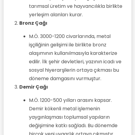
tarımsal üretim ve hayvancılıkla birlikte
yerleşim alanları kurar.
Bronz Çağı
M.Ö. 3000-1200 civarlarında, metal
işçiliğinin gelişimi ile birlikte bronz
alaşımının kullanılmasıyla karakterize
edilir. İlk şehir devletleri, yazının icadı ve
sosyal hiyerarşilerin ortaya çıkması bu
döneme damgasını vurmuştur.
Demir Çağı
M.Ö. 1200-500 yılları arasını kapsar.
Demir kökenli metal işlemenin
yaygınlaşması toplumsal yapıların
değişimine katkı sağladı. Bu dönemde
birçok yeni uygarlık ortaya çıkmıştır.