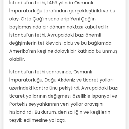
İstanbul'un fethi, 1453 yılında Osmanlı
İmparatorluğu tarafından gerçekleştirildi ve bu
olay, Orta Çağ'ın sona erip Yeni Çağ'ın
başlamasında bir dönüm noktası kabul edilir.
İstanbul'un fethi, Avrupa'daki bazı önemli
değişimlerin tetikleyicisi oldu ve bu bağlamda
Amerika'nın keşfine dolaylı bir katkıda bulunmuş
olabilir.
İstanbul'un fethi sonrasında, Osmanlı
İmparatorluğu, Doğu Akdeniz ve ticaret yolları
üzerindeki kontrolünü pekiştirdi. Avrupa'daki bazı
ticaret yollarının değişmesi, özellikle İspanyol ve
Portekiz seyyahlarının yeni yollar arayışını
hızlandırdı. Bu durum, denizciliğin ve keşiflerin
teşvik edilmesine yol açtı.