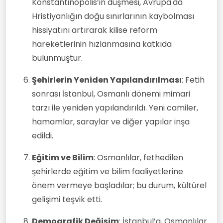
Konstantinopolis’in düşmesi, Avrupa'da
Hristiyanlığın doğu sınırlarının kaybolması
hissiyatını artırarak kilise reform
hareketlerinin hızlanmasına katkıda
bulunmuştur.
Şehirlerin Yeniden Yapılandırılması
: Fetih
sonrası İstanbul, Osmanlı dönemi mimari
tarzı ile yeniden yapılandırıldı. Yeni camiler,
hamamlar, saraylar ve diğer yapılar inşa
edildi.
Eğitim ve Bilim
: Osmanlılar, fethedilen
şehirlerde eğitim ve bilim faaliyetlerine
önem vermeye başladılar; bu durum, kültürel
gelişimi teşvik etti.
Demografik Değişim
: İstanbul’a, Osmanlılar