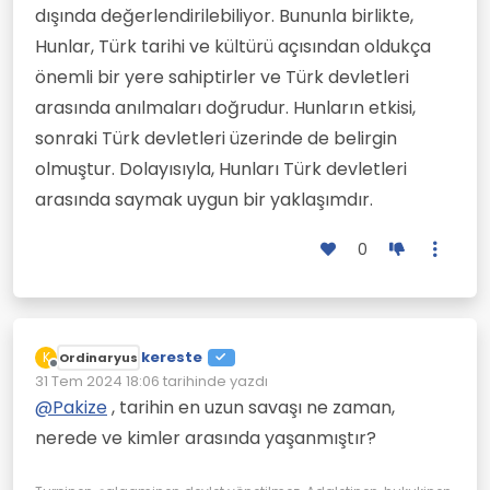
dışında değerlendirilebiliyor. Bununla birlikte,
Hunlar, Türk tarihi ve kültürü açısından oldukça
önemli bir yere sahiptirler ve Türk devletleri
arasında anılmaları doğrudur. Hunların etkisi,
sonraki Türk devletleri üzerinde de belirgin
olmuştur. Dolayısıyla, Hunları Türk devletleri
arasında saymak uygun bir yaklaşımdır.
0
kereste
K
Ordinaryus
Çevrimdışı
31 Tem 2024 18:06
tarihinde yazdı
Son düzenleyen:
@
Pakize
, tarihin en uzun savaşı ne zaman,
nerede ve kimler arasında yaşanmıştır?