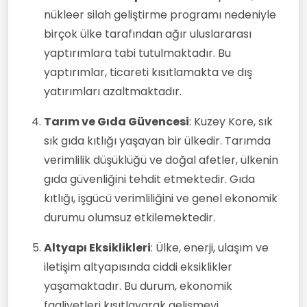
nükleer silah geliştirme programı nedeniyle
birçok ülke tarafından ağır uluslararası
yaptırımlara tabi tutulmaktadır. Bu
yaptırımlar, ticareti kısıtlamakta ve dış
yatırımları azaltmaktadır.
Tarım ve Gıda Güvencesi
: Kuzey Kore, sık
sık gıda kıtlığı yaşayan bir ülkedir. Tarımda
verimlilik düşüklüğü ve doğal afetler, ülkenin
gıda güvenliğini tehdit etmektedir. Gıda
kıtlığı, işgücü verimliliğini ve genel ekonomik
durumu olumsuz etkilemektedir.
Altyapı Eksiklikleri
: Ülke, enerji, ulaşım ve
iletişim altyapısında ciddi eksiklikler
yaşamaktadır. Bu durum, ekonomik
faaliyetleri kısıtlayarak gelişmeyi