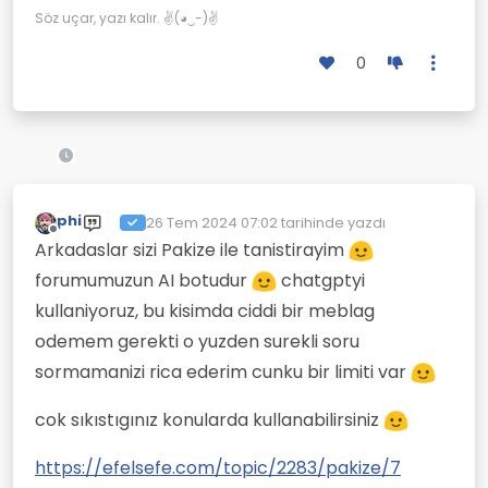
Söz uçar, yazı kalır. ✌(◕‿-)✌
0
phi
26 Tem 2024 07:02
tarihinde yazdı
Son düzenleyen:
Çevrimdışı
Arkadaslar sizi Pakize ile tanistirayim
forumumuzun AI botudur
chatgptyi
kullaniyoruz, bu kisimda ciddi bir meblag
odemem gerekti o yuzden surekli soru
sormamanizi rica ederim cunku bir limiti var
cok sıkıstıgınız konularda kullanabilirsiniz
https://efelsefe.com/topic/2283/pakize/7