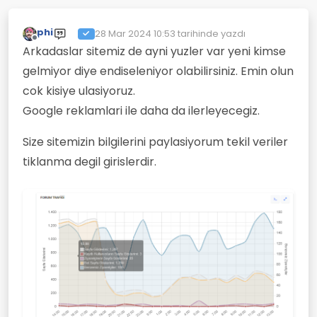
phi
28 Mar 2024 10:53
tarihinde yazdı
Son düzenleyen:
Çevrimdışı
Arkadaslar sitemiz de ayni yuzler var yeni kimse
gelmiyor diye endiseleniyor olabilirsiniz. Emin olun
cok kisiye ulasiyoruz.
Google reklamlari ile daha da ilerleyecegiz.
Size sitemizin bilgilerini paylasiyorum tekil veriler
tiklanma degil girislerdir.