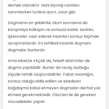
demek olacaktır. Hani biyoloji canlıları
tanımlarken türlere ayırır, onun gibi.
Dogmanın en şiddetlisi, ölüm sonrasına da
karışmaya kalkışan ve sonsuza kadar zevkler,
işkenceler vaat ederek insanları sonsuz biçimde
ayrıştıranlardır. En tehlikeli insanlık düşmanı
dogmalar bunlardır.
Ama elbette ırkçılık da, felsefi doktrinler de
dogma yapılabilir. Bunlar da revaç bulduğu
ölçüde tehdit oluşturabilirler. Fakat insanlığın,
sonsuz olduğu iddia edilen ve ebediyen
bağdaşma kabul etmeyen dogmaları derhal yok
etmesi gerekmektedir. Öbürleri ile de gereken
mücadeleler yapılır.