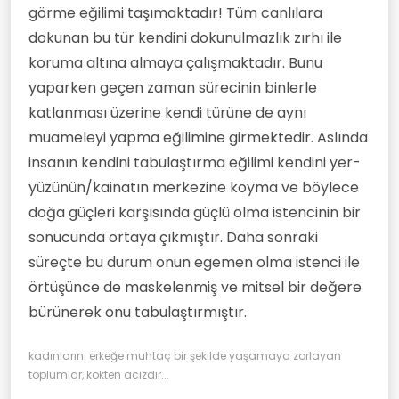
görme eğilimi taşımaktadır! Tüm canlılara
dokunan bu tür kendini dokunulmazlık zırhı ile
koruma altına almaya çalışmaktadır. Bunu
yaparken geçen zaman sürecinin binlerle
katlanması üzerine kendi türüne de aynı
muameleyi yapma eğilimine girmektedir. Aslında
insanın kendini tabulaştırma eğilimi kendini yer-
yüzünün/kainatın merkezine koyma ve böylece
doğa güçleri karşısında güçlü olma istencinin bir
sonucunda ortaya çıkmıştır. Daha sonraki
süreçte bu durum onun egemen olma istenci ile
örtüşünce de maskelenmiş ve mitsel bir değere
bürünerek onu tabulaştırmıştır.
kadınlarını erkeğe muhtaç bir şekilde yaşamaya zorlayan
toplumlar, kökten acizdir...