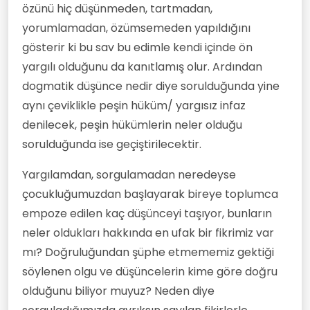
özünü hiç düşünmeden, tartmadan,
yorumlamadan, özümsemeden yapıldığını
gösterir ki bu sav bu edimle kendi içinde ön
yargılı olduğunu da kanıtlamış olur. Ardından
dogmatik düşünce nedir diye sorulduğunda yine
aynı çeviklikle peşin hüküm/ yargısız infaz
denilecek, peşin hükümlerin neler olduğu
sorulduğunda ise geçiştirilecektir.
Yargılamdan, sorgulamadan neredeyse
çocukluğumuzdan başlayarak bireye toplumca
empoze edilen kaç düşünceyi taşıyor, bunların
neler oldukları hakkında en ufak bir fikrimiz var
mı? Doğruluğundan şüphe etmememiz gektiği
söylenen olgu ve düşüncelerin kime göre doğru
olduğunu biliyor muyuz? Neden diye