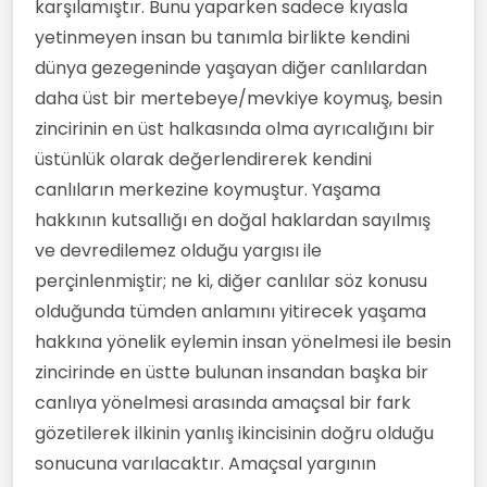
karşılamıştır. Bunu yaparken sadece kıyasla
yetinmeyen insan bu tanımla birlikte kendini
dünya gezegeninde yaşayan diğer canlılardan
daha üst bir mertebeye/mevkiye koymuş, besin
zincirinin en üst halkasında olma ayrıcalığını bir
üstünlük olarak değerlendirerek kendini
canlıların merkezine koymuştur. Yaşama
hakkının kutsallığı en doğal haklardan sayılmış
ve devredilemez olduğu yargısı ile
perçinlenmiştir; ne ki, diğer canlılar söz konusu
olduğunda tümden anlamını yitirecek yaşama
hakkına yönelik eylemin insan yönelmesi ile besin
zincirinde en üstte bulunan insandan başka bir
canlıya yönelmesi arasında amaçsal bir fark
gözetilerek ilkinin yanlış ikincisinin doğru olduğu
sonucuna varılacaktır. Amaçsal yargının