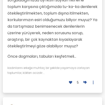
sorguladığımızda ayrıksın sayılan fikirlerle
toplum karşısına çıktığımızda tu-ka-ka denilerek
ötekileştirilmekten, toplum dışına itilmekten,
korkularımızın esiri olduğumuzu biliyor muyuz? Ya
da tartışmasız benimsenecek denilenlerin
üzerine yürüyerek, neden sorusunu sorup,
araştırıp, bir çok kaynaktan kıyaslayarak
ötekileştirlmeyi göze alabiliyor muyuz?
Önce dogmaları, tabuları keşfetmeli...
kadınlarını erkeğe muhtaç bir şekilde yaşamaya zorlayan
toplumlar, kökten acizdir...
5