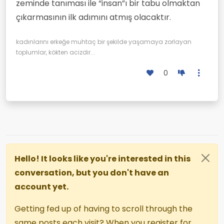
zeminde tanıması ile “insan”ı bir tabu olmaktan
çıkarmasının ilk adımını atmış olacaktır.
kadınlarını erkeğe muhtaç bir şekilde yaşamaya zorlayan
toplumlar, kökten acizdir...
0
Hello! It looks like you're interested in this
conversation, but you don't have an
account yet.
Getting fed up of having to scroll through the
same posts each visit? When you register for