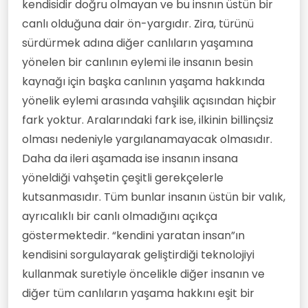
kendisidir doğru olmayan ve bu insnın üstün bir
canlı olduğuna dair ön-yargıdır. Zira, türünü
sürdürmek adına diğer canlıların yaşamına
yönelen bir canlının eylemi ile insanın besin
kaynağı için başka canlının yaşama hakkında
yönelik eylemi arasında vahşilik açısından hiçbir
fark yoktur. Aralarındaki fark ise, ilkinin billinçsiz
olması nedeniyle yargılanamayacak olmasıdır.
Daha da ileri aşamada ise insanın insana
yöneldiği vahşetin çeşitli gerekçelerle
kutsanmasıdır. Tüm bunlar insanın üstün bir valık,
ayrıcalıklı bir canlı olmadığını açıkça
göstermektedir. “kendini yaratan insan”ın
kendisini sorgulayarak geliştirdiği teknolojiyi
kullanmak suretiyle öncelikle diğer insanın ve
diğer tüm canlıların yaşama hakkını eşit bir