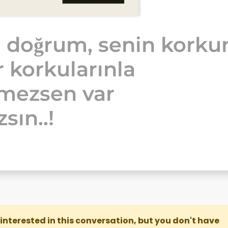
 doğrum, senin korku
r korkularınla
şmezsen var
sın..!
re interested in this conversation, but you don't have