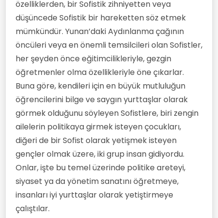
özelliklerden, bir Sofistik zihniyetten veya
düşüncede Sofistik bir hareketten söz etmek
mümkündür. Yunan’daki Aydınlanma çağının
öncüleri veya en önemli temsilcileri olan Sofistler,
her şeyden önce eğitimcilikleriyle, gezgin
öğretmenler olma özellikleriyle öne çıkarlar.
Buna göre, kendileri için en büyük mutluluğun
öğrencilerini bilge ve saygın yurttaşlar olarak
görmek olduğunu söyleyen Sofistlere, biri zengin
ailelerin politikaya girmek isteyen çocukları,
diğeri de bir Sofist olarak yetişmek isteyen
gençler olmak üzere, iki grup insan gidiyordu.
Onlar, işte bu temel üzerinde politike areteyi,
siyaset ya da yönetim sanatını öğretmeye,
insanları iyi yurttaşlar olarak yetiştirmeye
çalıştılar.