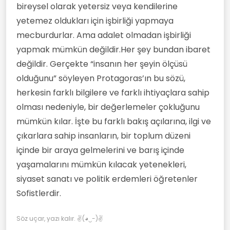
bireysel olarak yetersiz veya kendilerine
yetemez oldukları için işbirliği yapmaya
mecburdurlar. Ama adalet olmadan işbirliği
yapmak mümkün değildir.Her şey bundan ibaret
değildir. Gerçekte “insanın her şeyin ölçüsü
olduğunu” söyleyen Protagoras’ın bu sözü,
herkesin farklı bilgilere ve farklı ihtiyaçlara sahip
olması nedeniyle, bir değerlemeler çokluğunu
mümkün kılar. İşte bu farklı bakış açılarına, ilgi ve
çıkarlara sahip insanların, bir toplum düzeni
içinde bir araya gelmelerini ve barış içinde
yaşamalarını mümkün kılacak yetenekleri,
siyaset sanatı ve politik erdemleri öğretenler
Sofistlerdir.
Söz uçar, yazı kalır. ✌(◕‿-)✌