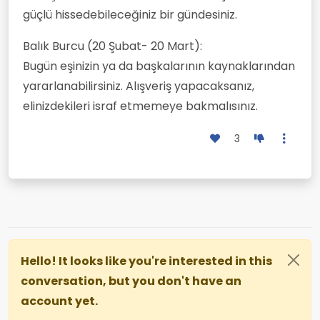
güçlü hissedebileceğiniz bir gündesiniz.
Balık Burcu (20 Şubat- 20 Mart):
Bugün eşinizin ya da başkalarının kaynaklarından
yararlanabilirsiniz. Alışveriş yapacaksanız,
elinizdekileri israf etmemeye bakmalısınız.
3
Hello! It looks like you're interested in this
conversation, but you don't have an
account yet.