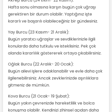
Akrep Burcu (24 Ekim- 22 Kasım):
Hafta sonu olmasına karşın bugün çok uğraşı
gerektiren bir durum olabilir. Yaptığınız işte
kararlı ve başarılı olabileceğiniz bir gündesiniz.
Yay Burcu (23 Kasım- 21 Aralık):
Bugün yaratıcı uğraşlar ve sevdiklerinizle ilgili
konularda daha tutkulu ve isteklisiniz. Pek çok
alanda kararlılık göstererek ortaya çıkabilirsiniz.
Oğlak Burcu (22 Aralık- 20 Ocak):
Bugün ailevi işlere odaklanabilir ve evle daha çok
ilgilenebilirsiniz. Ancak zevklerinizde aşırılıklara
gitmeniz de mümkün.
Kova Burcu (21 Ocak- 19 Şubat):
Bugün yakın çevrenizde hareketlilik ve bolca
konuşma olabilir. Kendinizi zihinsel açıdan daha