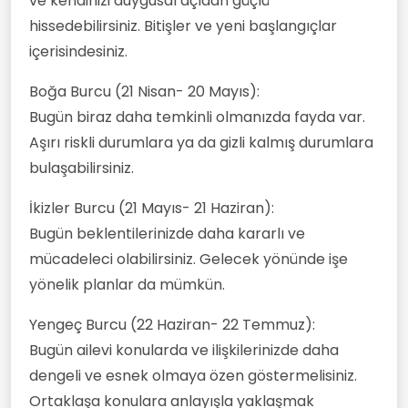
ve kendinizi duygusal açıdan güçlü
hissedebilirsiniz. Bitişler ve yeni başlangıçlar
içerisindesiniz.
Boğa Burcu (21 Nisan- 20 Mayıs):
Bugün biraz daha temkinli olmanızda fayda var.
Aşırı riskli durumlara ya da gizli kalmış durumlara
bulaşabilirsiniz.
İkizler Burcu (21 Mayıs- 21 Haziran):
Bugün beklentilerinizde daha kararlı ve
mücadeleci olabilirsiniz. Gelecek yönünde işe
yönelik planlar da mümkün.
Yengeç Burcu (22 Haziran- 22 Temmuz):
Bugün ailevi konularda ve ilişkilerinizde daha
dengeli ve esnek olmaya özen göstermelisiniz.
Ortaklaşa konulara anlayışla yaklaşmak