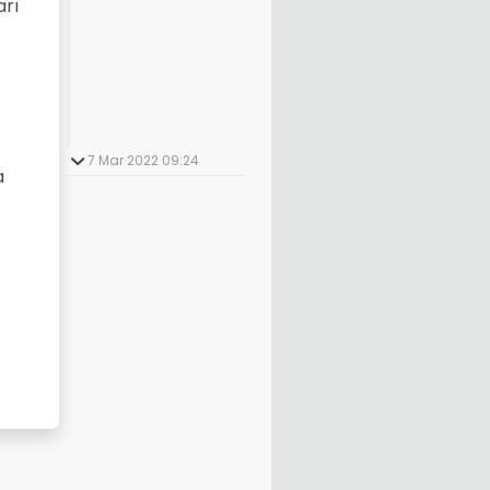
arı
7 Mar 2022 09:24
a