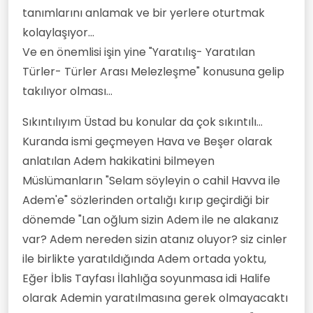
tanımlarını anlamak ve bir yerlere oturtmak
kolaylaşıyor...
Ve en önemlisi işin yine "Yaratılış- Yaratılan
Türler- Türler Arası Melezleşme" konusuna gelip
takılıyor olması...
Sıkıntılıyım Üstad bu konular da çok sıkıntılı...
Kuranda ismi geçmeyen Hava ve Beşer olarak
anlatılan Adem hakikatini bilmeyen
Müslümanların "Selam söyleyin o cahil Havva ile
Adem'e" sözlerinden ortalığı kırıp geçirdiği bir
dönemde "Lan oğlum sizin Adem ile ne alakanız
var? Adem nereden sizin atanız oluyor? siz cinler
ile birlikte yaratıldığında Adem ortada yoktu,
Eğer İblis Tayfası İlahlığa soyunmasa idi Halife
olarak Ademin yaratılmasına gerek olmayacaktı