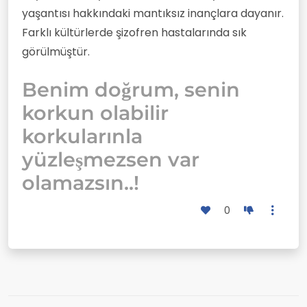
yaşantısı hakkındaki mantıksız inançlara dayanır.
Farklı kültürlerde şizofren hastalarında sık
görülmüştür.
Benim doğrum, senin
korkun olabilir
korkularınla
yüzleşmezsen var
olamazsın..!
0