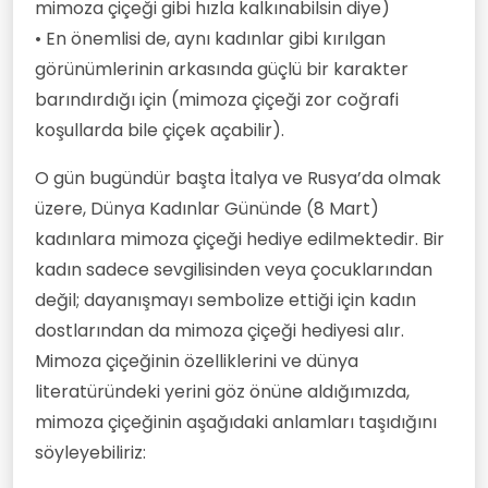
mimoza çiçeği gibi hızla kalkınabilsin diye)
• En önemlisi de, aynı kadınlar gibi kırılgan
görünümlerinin arkasında güçlü bir karakter
barındırdığı için (mimoza çiçeği zor coğrafi
koşullarda bile çiçek açabilir).
O gün bugündür başta İtalya ve Rusya’da olmak
üzere, Dünya Kadınlar Gününde (8 Mart)
kadınlara mimoza çiçeği hediye edilmektedir. Bir
kadın sadece sevgilisinden veya çocuklarından
değil; dayanışmayı sembolize ettiği için kadın
dostlarından da mimoza çiçeği hediyesi alır.
Mimoza çiçeğinin özelliklerini ve dünya
literatüründeki yerini göz önüne aldığımızda,
mimoza çiçeğinin aşağıdaki anlamları taşıdığını
söyleyebiliriz: