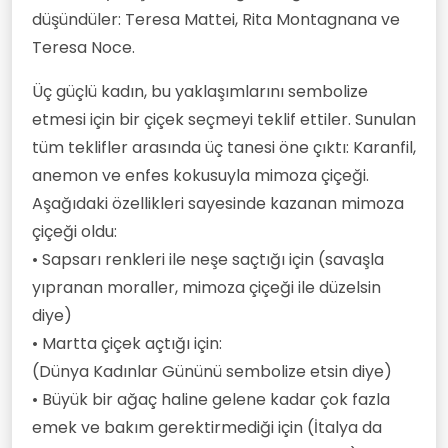
düşündüler: Teresa Mattei, Rita Montagnana ve
Teresa Noce.
Üç güçlü kadın, bu yaklaşımlarını sembolize
etmesi için bir çiçek seçmeyi teklif ettiler. Sunulan
tüm teklifler arasında üç tanesi öne çıktı: Karanfil,
anemon ve enfes kokusuyla mimoza çiçeği.
Aşağıdaki özellikleri sayesinde kazanan mimoza
çiçeği oldu:
• Sapsarı renkleri ile neşe saçtığı için (savaşla
yıpranan moraller, mimoza çiçeği ile düzelsin
diye)
• Martta çiçek açtığı için:
(Dünya Kadınlar Gününü sembolize etsin diye)
• Büyük bir ağaç haline gelene kadar çok fazla
emek ve bakım gerektirmediği için (İtalya da