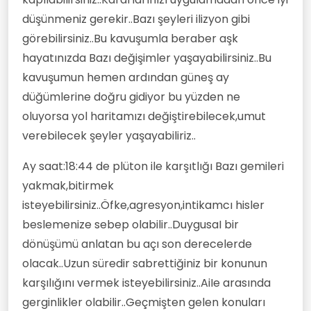
düşünmeniz gerekir..Bazı şeyleri ilizyon gibi
görebilirsiniz..Bu kavuşumla beraber aşk
hayatınızda Bazı değişimler yaşayabilirsiniz..Bu
kavuşumun hemen ardından güneş ay
düğümlerine doğru gidiyor bu yüzden ne
oluyorsa yol haritamızı değiştirebilecek,umut
verebilecek şeyler yaşayabiliriz..
Ay saat:18:44 de plüton ile karşıtlığı Bazı gemileri
yakmak,bitirmek
isteyebilirsiniz..Öfke,agresyon,intikamcı hisler
beslemenize sebep olabilir..DuygusaI bir
dönüşümü anlatan bu açı son derecelerde
olacak..Uzun süredir sabrettiğiniz bir konunun
karşılığını vermek isteyebilirsiniz..AiIe arasında
gerginlikler olabilir..Geçmişten gelen konuları