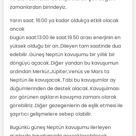
zamanlardan birindeyiz..
Yarın saat: 16:00 ya kadar oldukça etkili olacak
ancak
bugün saat:13.00 ile saat:19.50 arası enerjinin en
yüksek olduğu bir an..DiIeyen tam saatinde dua
edebilir..Güneş Neptün kavuşumu bir yıllık bir
döngüyü açacak..Diğer yandan bu kavuşumun
ardından Merkür,Jüpiter,Venüs ve Mars ta
Neptün ile kavuşacak..Tabi bu kavuşumlar ay
düğümlerinden de destek alacak..Kavuşulması
zor görünen aşkların kavuşma zamanı olarak
görebiliriz..Diğer gezegenlerin de eşlik etmesi ile
şaşırtıcı gelişmelere sebep olabilir.
Bugünkü güneş Neptün kavuşumu ilerleyen
günlerde hayatımızda gerçekleşebilecek