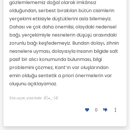
gözlemlememiz doğal olarak imkânsız
olduğundan, serbest bırakılan bütün cisimlerin
yerçekimi etkisiyle düştüklerini asla bilemeyiz.
Dahası ve çok daha önemlisi, olaydaki nedensel
bağı, yerçekimiyle nesnelerin düşüşü arasındaki
zorunlu bağı keşfedemeyiz. Bundan dolayı, zihnin
nesnelere uyması, dolayısıyla insanın bilgide salt
pasif bir alıcı konumunda bulunması, bilgi
problemini çözmez, Kant’ın var oluşlarından
emin olduğu sentetik a priori önermelerin var
oluşunu açıklayamaz.
Söz uçar, yazı kalır. ✌(◕‿-)✌
0