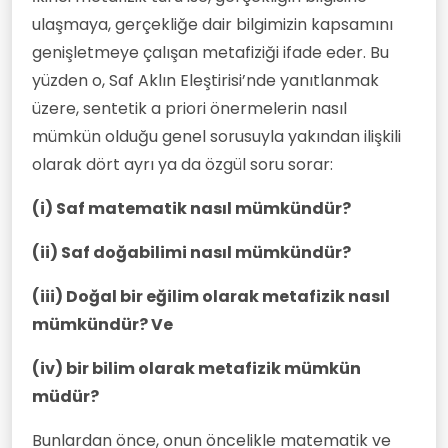
ulaşmaya, gerçekliğe dair bilgimizin kapsamını
genişletmeye çalışan metafiziği ifade eder. Bu
yüzden o, Saf Aklın Eleştirisi’nde yanıtlanmak
üzere, sentetik a priori önermelerin nasıl
mümkün olduğu genel sorusuyla yakından ilişkili
olarak dört ayrı ya da özgül soru sorar:
(i) Saf matematik nasıl mümkündür?
(ii) Saf doğabilimi nasıl mümkündür?
(iii) Doğal bir eğilim olarak metafizik nasıl
mümkündür? Ve
(iv) bir bilim olarak metafizik mümkün
müdür?
Bunlardan önce, onun öncelikle matematik ve