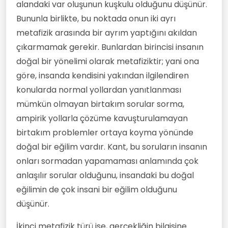
alandaki var oluşunun kuşkulu olduğunu düşünür.
Bununla birlikte, bu noktada onun iki ayrı
metafizik arasında bir ayrım yaptığını akıldan
çıkarmamak gerekir. Bunlardan birincisi insanın
doğal bir yönelimi olarak metafiziktir; yani ona
göre, insanda kendisini yakından ilgilendiren
konularda normal yollardan yanıtlanması
mümkün olmayan birtakım sorular sorma,
ampirik yollarla çözüme kavuşturulamayan
birtakım problemler ortaya koyma yönünde
doğal bir eğilim vardır. Kant, bu soruların insanın
onları sormadan yapamaması anlamında çok
anlaşılır sorular olduğunu, insandaki bu doğal
eğilimin de çok insani bir eğilim olduğunu
düşünür.
İkinci metafizik türü ise, gerçekliğin bilgisine