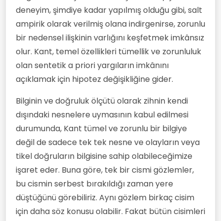
deneyim, şimdiye kadar yapılmış olduğu gibi, salt
ampirik olarak verilmiş olana indirgenirse, zorunlu
bir nedensel ilişkinin varlığını keşfetmek imkânsız
olur. Kant, temel özellikleri tümellik ve zorunluluk
olan sentetik a priori yargıların imkânını
açıklamak için hipotez değişikliğine gider.
Bilginin ve doğruluk ölçütü olarak zihnin kendi
dışındaki nesnelere uymasının kabul edilmesi
durumunda, Kant tümel ve zorunlu bir bilgiye
değil de sadece tek tek nesne ve olayların veya
tikel doğruların bilgisine sahip olabileceğimize
işaret eder. Buna göre, tek bir cismi gözlemler,
bu cismin serbest bırakıldığı zaman yere
düştüğünü görebiliriz. Aynı gözlem birkaç cisim
için daha söz konusu olabilir. Fakat bütün cisimleri