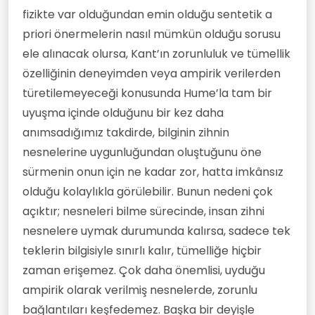
fizikte var olduğundan emin olduğu sentetik a
priori önermelerin nasıl mümkün olduğu sorusu
ele alınacak olursa, Kant’ın zorunluluk ve tümellik
özelliğinin deneyimden veya ampirik verilerden
türetilemeyeceği konusunda Hume’la tam bir
uyuşma içinde olduğunu bir kez daha
anımsadığımız takdirde, bilginin zihnin
nesnelerine uygunluğundan oluştuğunu öne
sürmenin onun için ne kadar zor, hatta imkânsız
olduğu kolaylıkla görülebilir. Bunun nedeni çok
açıktır; nesneleri bilme sürecinde, insan zihni
nesnelere uymak durumunda kalırsa, sadece tek
teklerin bilgisiyle sınırlı kalır, tümelliğe hiçbir
zaman erişemez. Çok daha önemlisi, uyduğu
ampirik olarak verilmiş nesnelerde, zorunlu
bağlantıları keşfedemez. Başka bir deyişle