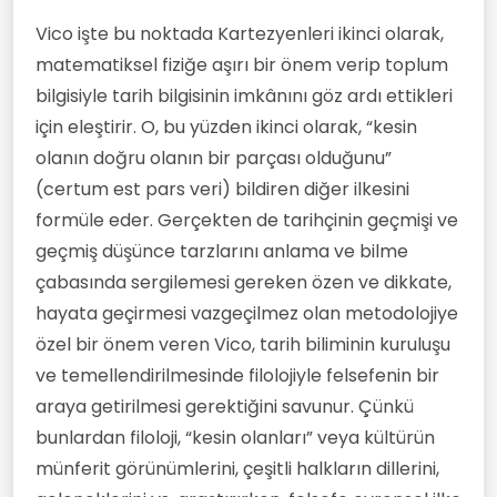
Vico işte bu noktada Kartezyenleri ikinci olarak,
matematiksel fiziğe aşırı bir önem verip toplum
bilgisiyle tarih bilgisinin imkânını göz ardı ettikleri
için eleştirir. O, bu yüzden ikinci olarak, “kesin
olanın doğru olanın bir parçası olduğunu”
(certum est pars veri) bildiren diğer ilkesini
formüle eder. Gerçekten de tarihçinin geçmişi ve
geçmiş düşünce tarzlarını anlama ve bilme
çabasında sergilemesi gereken özen ve dikkate,
hayata geçirmesi vazgeçilmez olan metodolojiye
özel bir önem veren Vico, tarih biliminin kuruluşu
ve temellendirilmesinde filolojiyle felsefenin bir
araya getirilmesi gerektiğini savunur. Çünkü
bunlardan filoloji, “kesin olanları” veya kültürün
münferit görünümlerini, çeşitli halkların dillerini,