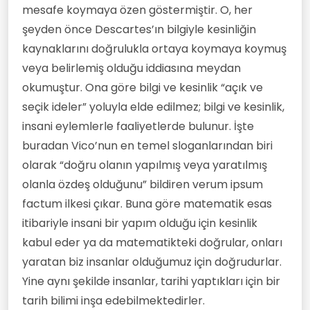
mesafe koymaya özen göstermiştir. O, her
şeyden önce Descartes’ın bilgiyle kesinliğin
kaynaklarını doğrulukla ortaya koymaya koymuş
veya belirlemiş olduğu iddiasına meydan
okumuştur. Ona göre bilgi ve kesinlik “açık ve
seçik ideler” yoluyla elde edilmez; bilgi ve kesinlik,
insani eylemlerle faaliyetlerde bulunur. İşte
buradan Vico’nun en temel sloganlarından biri
olarak “doğru olanın yapılmış veya yaratılmış
olanla özdeş olduğunu” bildiren verum ipsum
factum ilkesi çıkar. Buna göre matematik esas
itibariyle insani bir yapım olduğu için kesinlik
kabul eder ya da matematikteki doğrular, onları
yaratan biz insanlar olduğumuz için doğrudurlar.
Yine aynı şekilde insanlar, tarihi yaptıkları için bir
tarih bilimi inşa edebilmektedirler.