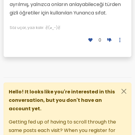
ayrılmış, yalnızca onların anlayabileceği türden
gizli öğretiler için kullanılan Yunanca sıfat.
Söz uçar, yazı kalır. ✌(◕‿-)✌
0
Hello! It looks like you're interested in this
conversation, but you don't have an
account yet.
Getting fed up of having to scroll through the
same posts each visit? When you register for